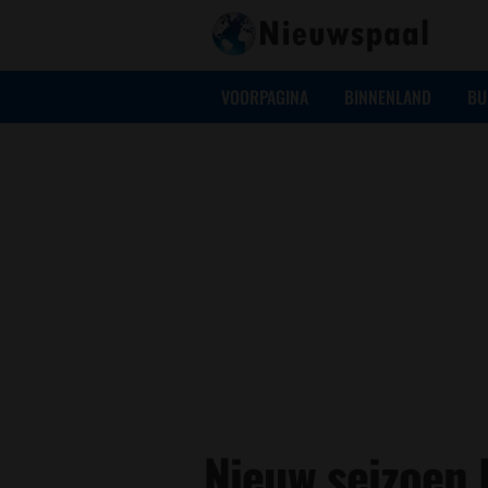
VOORPAGINA
BINNENLAND
BU
Nieuw seizoen 