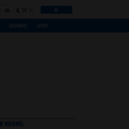
14 ℃
SHOWBIZZ
SPORT
R NIEUWS: