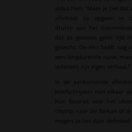
aldus Hari. “Maar je ziet dat 
allemaal zo opgaan in 
drukte van het boerenleve
dat ze gewoon geen tijd h
gevecht. De een heeft nog n
een langdurende ruzie, maar
iedereen zijn eigen verhaal.”
In de aankomende afleverin
briefschrijvers met elkaar 
hun favoriet voor het ult
citytrip naar de Balkan of i
mogen ze het daar definitief 