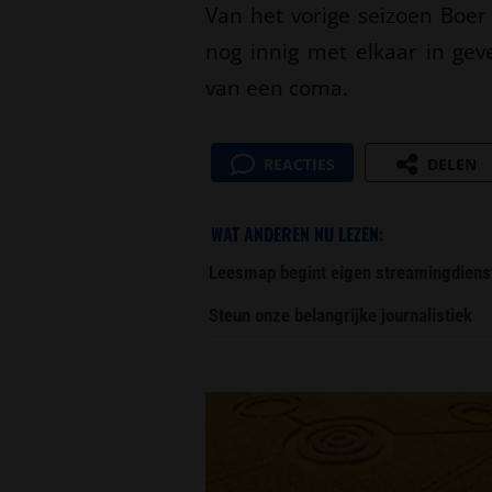
Van het vorige seizoen Boer
nog innig met elkaar in gev
van een coma.
REACTIES
DELEN
WAT ANDEREN NU LEZEN:
Leesmap begint eigen streamingdiens
Steun onze belangrijke journalistiek