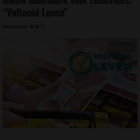
“Voltooid Leven”
Nieuwspaal
Foto: NeMaria / Sergey Ryzhov / Shutterstock.com