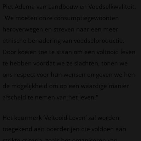
Piet Adema van Landbouw en Voedselkwaliteit.
“We moeten onze consumptiegewoonten
heroverwegen en streven naar een meer
ethische benadering van voedselproductie.
Door koeien toe te staan om een voltooid leven
te hebben voordat we ze slachten, tonen we
ons respect voor hun wensen en geven we hen
de mogelijkheid om op een waardige manier
afscheid te nemen van het leven.”
Het keurmerk ‘Voltooid Leven’ zal worden
toegekend aan boerderijen die voldoen aan
strikte criteria, zoals het organiseren van