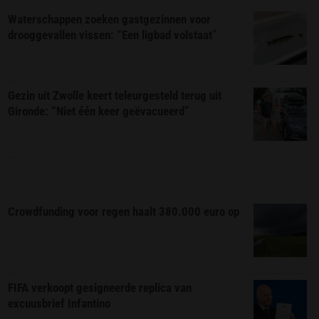
Waterschappen zoeken gastgezinnen voor
drooggevallen vissen: “Een ligbad volstaat”
Gezin uit Zwolle keert teleurgesteld terug uit
Gironde: “Niet één keer geëvacueerd”
Crowdfunding voor regen haalt 380.000 euro op
FIFA verkoopt gesigneerde replica van
excuusbrief Infantino