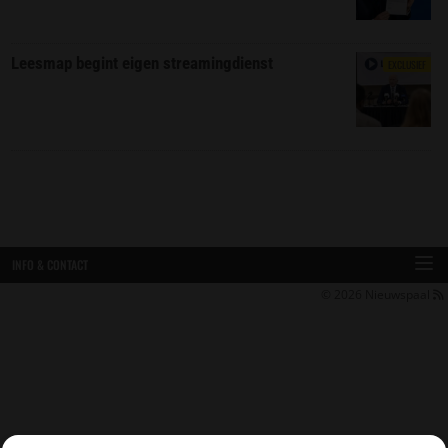
Leesmap begint eigen streamingdienst
EXCLUSIEF
INFO & CONTACT
© 2026
Nieuwspaal