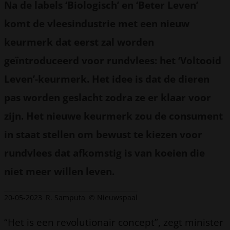
Na de labels ‘Biologisch’ en ‘Beter Leven’
komt de vleesindustrie met een nieuw
keurmerk dat eerst zal worden
geïntroduceerd voor rundvlees: het ‘Voltooid
Leven’-keurmerk. Het idee is dat de dieren
pas worden geslacht zodra ze er klaar voor
zijn. Het nieuwe keurmerk zou de consument
in staat stellen om bewust te kiezen voor
rundvlees dat afkomstig is van koeien die
niet meer willen leven.
20-05-2023
R. Samputa
© Nieuwspaal
“Het is een revolutionair concept”, zegt minister