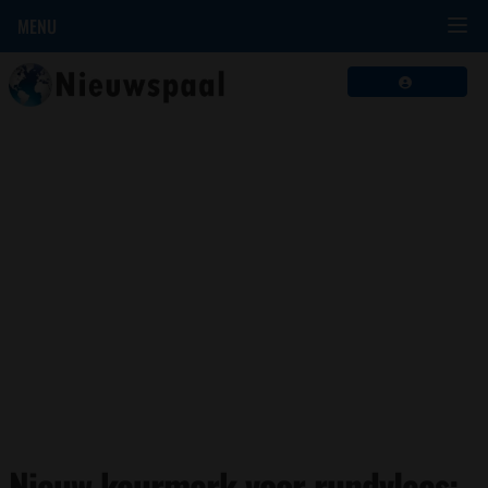
MENU
Nieuw keurmerk voor rundvlees: