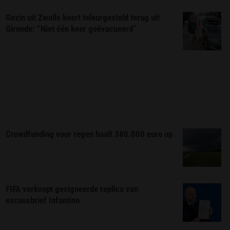
Gezin uit Zwolle keert teleurgesteld terug uit
Gironde: “Niet één keer geëvacueerd”
Crowdfunding voor regen haalt 380.000 euro op
FIFA verkoopt gesigneerde replica van
excuusbrief Infantino