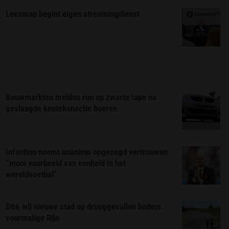
Leesmap begint eigen streamingdienst
Bouwmarkten melden run op zwarte tape na
geslaagde kentekenactie boeren
Infantino noemt unaniem opgezegd vertrouwen
“mooi voorbeeld van eenheid in het
wereldvoetbal”
D66 wil nieuwe stad op drooggevallen bodem
voormalige Rijn