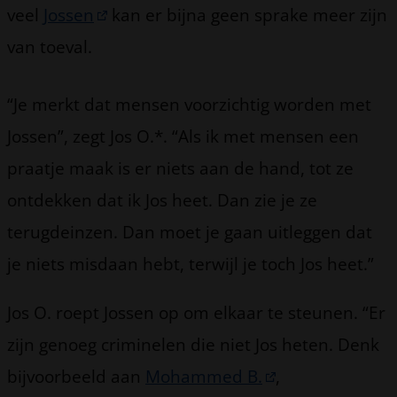
veel
Jossen
kan er bijna geen sprake meer zijn
van toeval.
“Je merkt dat mensen voorzichtig worden met
Jossen”, zegt Jos O.*. “Als ik met mensen een
praatje maak is er niets aan de hand, tot ze
ontdekken dat ik Jos heet. Dan zie je ze
terugdeinzen. Dan moet je gaan uitleggen dat
je niets misdaan hebt, terwijl je toch Jos heet.”
Jos O. roept Jossen op om elkaar te steunen. “Er
zijn genoeg criminelen die niet Jos heten. Denk
bijvoorbeeld aan
Mohammed B.
,