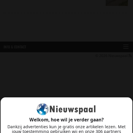
INFO & CONTACT
© 2026
Nieuwspaal
Welkom, hoe wil je verder gaan?
Dankzij advertenties kun je gratis onze artikelen lezen. Met
jouw toestemming gebruiken wij en onze 306 partners