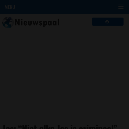
MENU
Jos: “Niet elke Jos is crimineel”