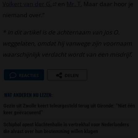
Volkert van der G.
en
Mr. T.
Maar daar hoor je
niemand over.”
* In dit artikel is de achternaam van Jos O.
weggelaten, omdat hij vanwege zijn voornaam
waarschijnlijk verdacht wordt van een misdrijf.
REACTIES
DELEN
WAT ANDEREN NU LEZEN:
Gezin uit Zwolle keert teleurgesteld terug uit Gironde: “Niet één
keer geëvacueerd”
Schiphol opent klachtenbalie in vertrekhal voor Nederlanders
die alvast over hun bestemming willen klagen