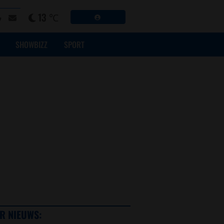
13 ℃
SHOWBIZZ
SPORT
R NIEUWS: