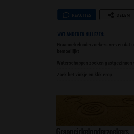
REACTIES
DELEN
WAT ANDEREN NU LEZEN:
Graancirkelonderzoekers vrezen dat u
bemoeilijkt
Waterschappen zoeken gastgezinnen vo
Zoek het vinkje en klik erop
Graancirkelonderzoekers