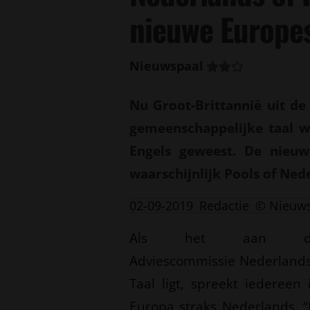
nieuwe Europes
Nieuwspaal
Nu Groot-Brittannië uit d
gemeenschappelijke taal wo
Engels geweest. De nieuw
waarschijnlijk Pools of Ned
02-09-2019
Redactie
© Nieuw
Als het aan d
Adviescommissie Nederland
Taal ligt, spreekt iedereen 
Europa straks Nederlands. “