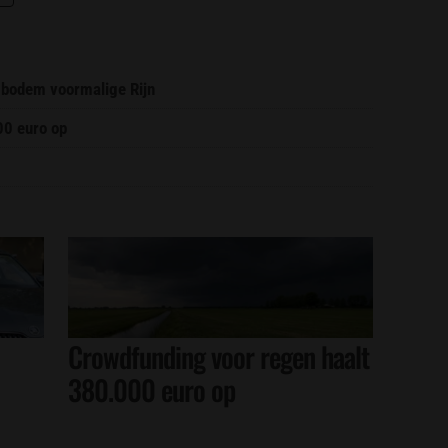
 bodem voormalige Rijn
00 euro op
Crowdfunding voor regen haalt
380.000 euro op