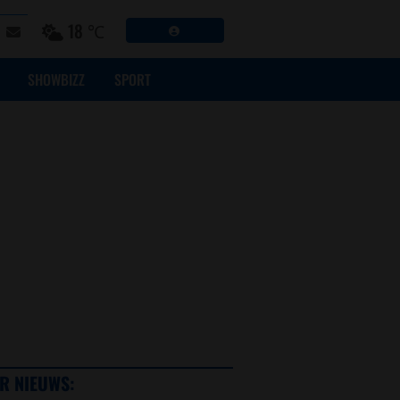
18 ℃
SHOWBIZZ
SPORT
R NIEUWS: