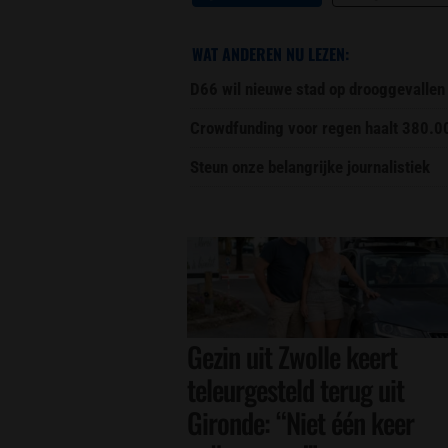
WAT ANDEREN NU LEZEN:
D66 wil nieuwe stad op drooggevallen
Crowdfunding voor regen haalt 380.0
Steun onze belangrijke journalistiek
Gezin uit Zwolle keert
teleurgesteld terug uit
Gironde: “Niet één keer