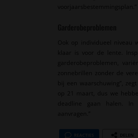
voorjaarsbestemmingsplan.”
Garderobeproblemen
Ook op individueel niveau 
klaar is voor de lente. In
garderobeproblemen, varië
zonnebrillen zonder de vere
bij een waarschuwing”, zegt S
op 21 maart, dus we hebbe
deadline gaan halen. In
aanvragen.”
REACTIES
DELEN