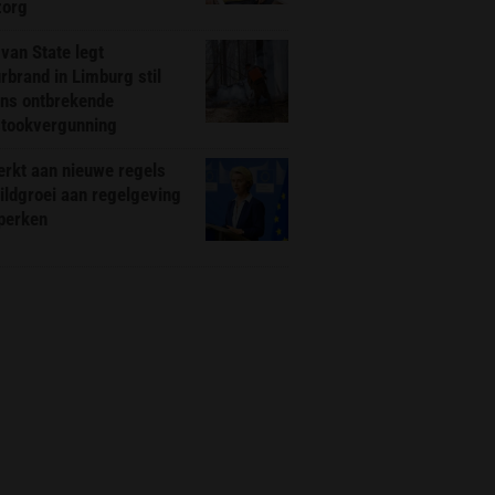
zorg
van State legt
rbrand in Limburg stil
ns ontbrekende
stookvergunning
rkt aan nieuwe regels
ldgroei aan regelgeving
eperken