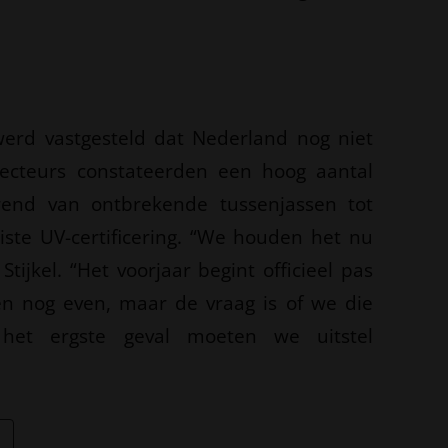
werd vastgesteld dat Nederland nog niet
specteurs constateerden een hoog aantal
rend van ontbrekende tussenjassen tot
iste UV-certificering. “We houden het nu
tijkel. “Het voorjaar begint officieel pas
n nog even, maar de vraag is of we die
 het ergste geval moeten we uitstel