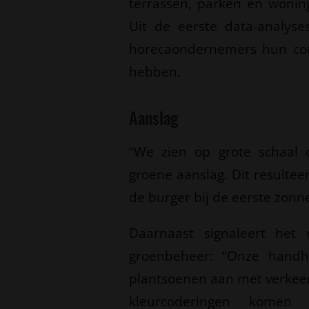
terrassen, parken en woning
Uit de eerste data-analyses
horecaondernemers hun com
hebben.
Aanslag
“We zien op grote schaal 
groene aanslag. Dit resulteer
de burger bij de eerste zonnes
Daarnaast signaleert het 
groenbeheer: “Onze handh
plantsoenen aan met verkee
kleurcoderingen komen