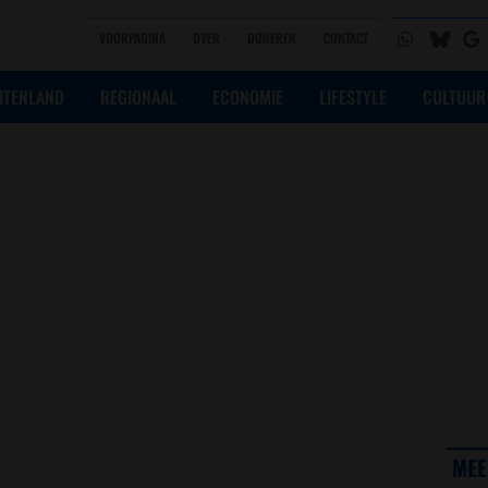
VOORPAGINA
OVER
DONEREN
CONTACT
ITENLAND
REGIONAAL
ECONOMIE
LIFESTYLE
CULTUUR
MEE