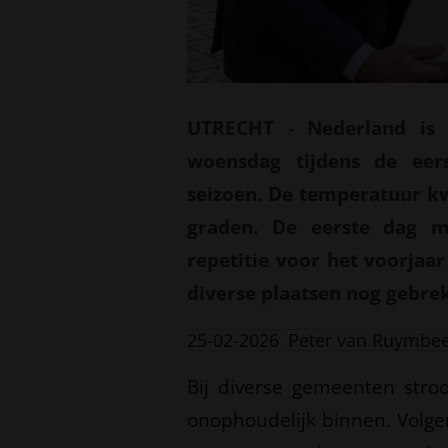
UTRECHT
-
Nederland is 
woensdag tijdens de eer
seizoen. De temperatuur k
graden. De eerste dag m
repetitie voor het voorjaa
diverse plaatsen nog gebrek
25-02-2026
Peter van Ruymbe
Bij diverse gemeenten str
onophoudelijk binnen. Volgen