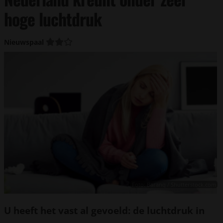
hoge luchtdruk
Nieuwspaal
Foto: Baranq / Shutterstock.com
U heeft het vast al gevoeld: de luchtdruk in