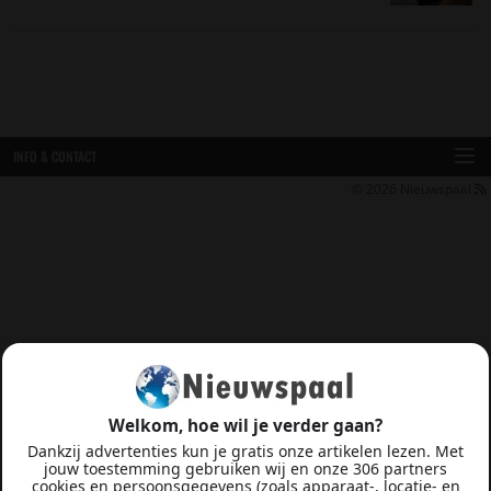
INFO & CONTACT
© 2026
Nieuwspaal
Welkom, hoe wil je verder gaan?
Dankzij advertenties kun je gratis onze artikelen lezen. Met
jouw toestemming gebruiken wij en onze 306 partners
cookies en persoonsgegevens (zoals apparaat-, locatie- en