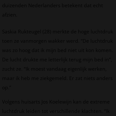
duizenden Nederlanders betekent dat echt
afzien.
Saskia Rukteugel (28) merkte de hoge luchtdruk
toen ze vanmorgen wakker werd. “De luchtdruk
was zo hoog dat ik mijn bed niet uit kon komen.
De lucht drukte me letterlijk terug mijn bed in”,
zucht ze. “Ik moest vandaag eigenlijk werken,
maar ik heb me ziekgemeld. Er zat niets anders
op.”
Volgens huisarts Jos Koelewijn kan de extreme
luchtdruk leiden tot verschillende klachten. “Ik