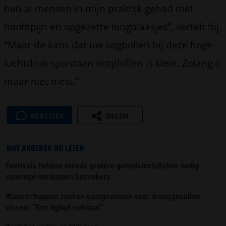
heb al mensen in mijn praktijk gehad met
hoofdpijn en opgezette longblaasjes”, vertelt hij.
“Maar de kans dat uw oogbollen bij deze hoge
luchtdruk spontaan ontploffen is klein. Zolang u
maar niet niest.”
REACTIES
DELEN
WAT ANDEREN NU LEZEN:
Festivals hebben steeds grotere geluidsinstallaties nodig
vanwege oordoppen bezoekers
Waterschappen zoeken gastgezinnen voor drooggevallen
vissen: “Een ligbad volstaat”