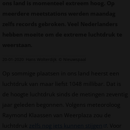
ons land is momenteel extreem hoog. Op
meerdere meetstations werden maandag
zelfs records gebroken. Veel Nederlanders
hebben moeite om de extreme luchtdruk te
weerstaan.
20-01-2020
Hans Wolterdijk
© Nieuwspaal
Op sommige plaatsen in ons land heerst een
luchtdruk van maar liefst 1048 millibar. Dat is
de hoogte luchtdruk sinds de metingen zeventig
jaar geleden begonnen. Volgens meteoroloog
Raymond Klaassen van Weerplaza zou de
luchtdruk
zelfs nog iets kunnen stijgen
. Voor