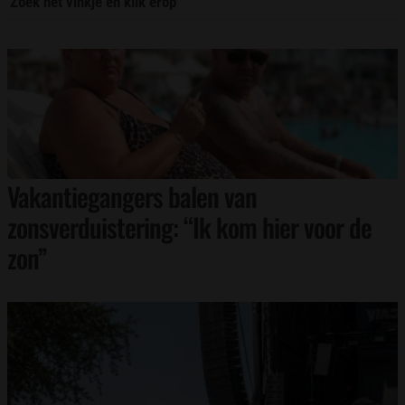
Zoek het vinkje en klik erop
Vakantiegangers balen van
zonsverduistering: “Ik kom hier voor de
zon”