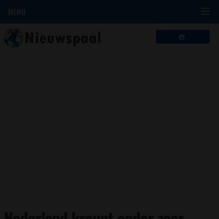
MENU
Nederland kreunt onder zeer