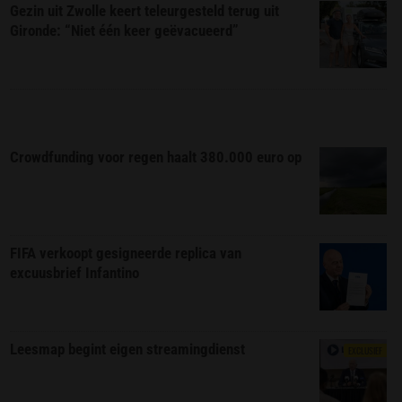
Gezin uit Zwolle keert teleurgesteld terug uit
Gironde: “Niet één keer geëvacueerd”
Crowdfunding voor regen haalt 380.000 euro op
FIFA verkoopt gesigneerde replica van
excuusbrief Infantino
Leesmap begint eigen streamingdienst
EXCLUSIEF