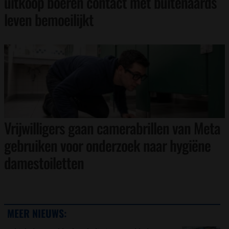
uitkoop boeren contact met buitenaards
leven bemoeilijkt
Vrijwilligers gaan camerabrillen van Meta
gebruiken voor onderzoek naar hygiëne
damestoiletten
MEER NIEUWS: