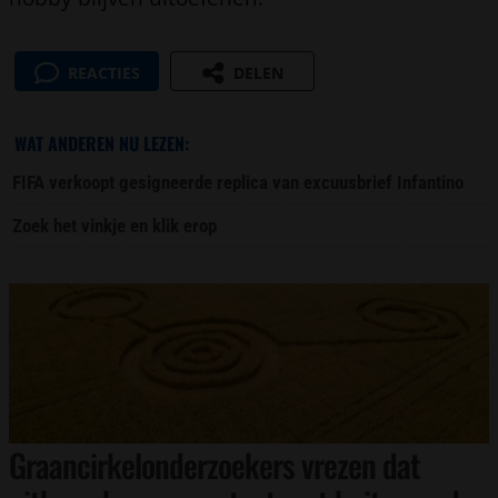
REACTIES
DELEN
WAT ANDEREN NU LEZEN:
FIFA verkoopt gesigneerde replica van excuusbrief Infantino
Zoek het vinkje en klik erop
Graancirkelonderzoekers vrezen dat