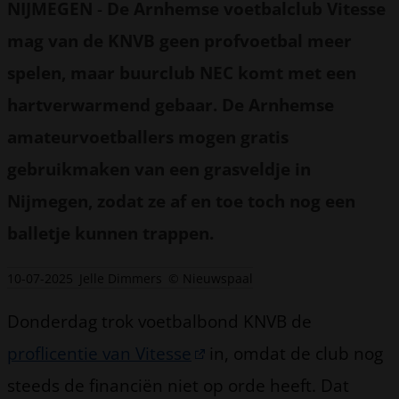
NIJMEGEN
-
De Arnhemse voetbalclub Vitesse
mag van de KNVB geen profvoetbal meer
spelen, maar buurclub NEC komt met een
hartverwarmend gebaar. De Arnhemse
amateurvoetballers mogen gratis
gebruikmaken van een grasveldje in
Nijmegen, zodat ze af en toe toch nog een
balletje kunnen trappen.
10-07-2025
Jelle Dimmers
© Nieuwspaal
Donderdag trok voetbalbond KNVB de
proflicentie van Vitesse
in, omdat de club nog
steeds de financiën niet op orde heeft. Dat