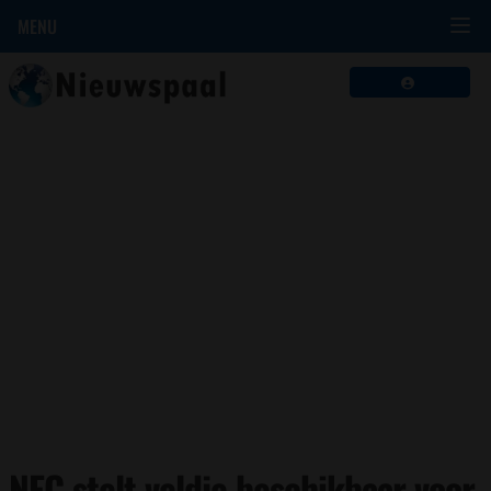
MENU
NEC stelt veldje beschikbaar voor