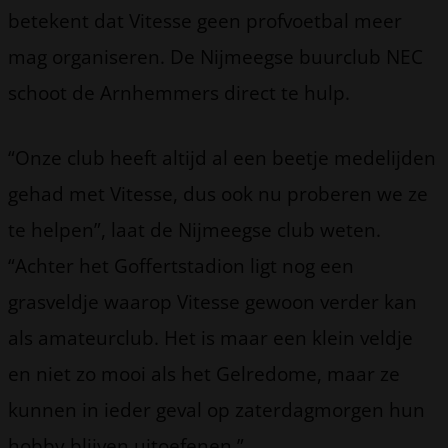
betekent dat Vitesse geen profvoetbal meer
mag organiseren. De Nijmeegse buurclub NEC
schoot de Arnhemmers direct te hulp.
“Onze club heeft altijd al een beetje medelijden
gehad met Vitesse, dus ook nu proberen we ze
te helpen”, laat de Nijmeegse club weten.
“Achter het Goffertstadion ligt nog een
grasveldje waarop Vitesse gewoon verder kan
als amateurclub. Het is maar een klein veldje
en niet zo mooi als het Gelredome, maar ze
kunnen in ieder geval op zaterdagmorgen hun
hobby blijven uitoefenen.”