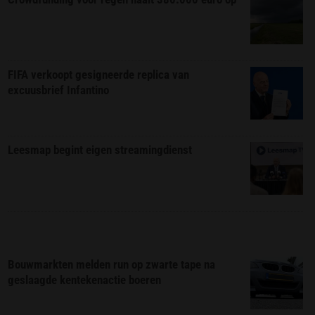
FIFA verkoopt gesigneerde replica van
excuusbrief Infantino
Leesmap begint eigen streamingdienst
Bouwmarkten melden run op zwarte tape na
geslaagde kentekenactie boeren