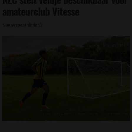
amateurclub Vitesse
Nieuwspaal
Foto: Mark Gusev / Orange Pictures / Shutterstock.com