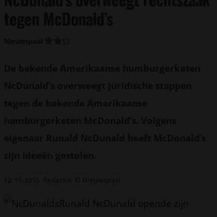
tegen McDonald’s
Nieuwspaal
De bekende Amerikaanse humburgerketen
NcDunald’s overweegt juridische stappen
tegen de bekende Amerikaanse
hamburgerketen McDonald’s. Volgens
eigenaar Runald NcDunald heeft McDonald’s
zijn ideeën gestolen.
12-11-2015
Redactie
© Nieuwspaal
Runald NcDunald opende zijn