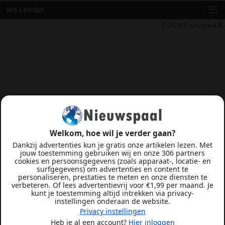
INFO & CONTACT
© 2026
Nieuwspaal
Welkom, hoe wil je verder gaan?
Dankzij advertenties kun je gratis onze artikelen lezen. Met
jouw toestemming gebruiken wij en onze 306 partners
cookies en persoonsgegevens (zoals apparaat-, locatie- en
surfgegevens) om advertenties en content te
personaliseren, prestaties te meten en onze diensten te
verbeteren. Of lees advertentievrij voor €1,99 per maand. Je
kunt je toestemming altijd intrekken via privacy-
instellingen onderaan de website.
Privacy instellingen
Heb je al een account?
Hier inloggen