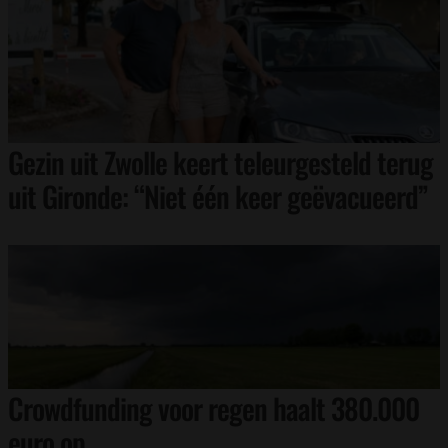
Gezin uit Zwolle keert teleurgesteld terug
uit Gironde: “Niet één keer geëvacueerd”
Crowdfunding voor regen haalt 380.000
euro op