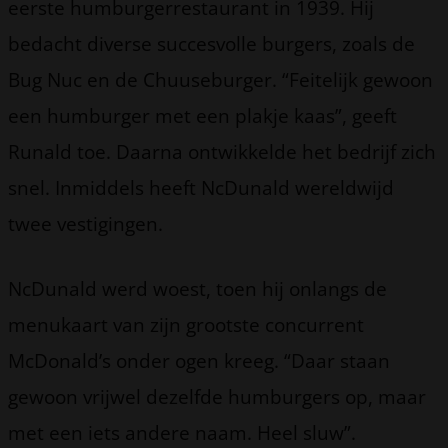
eerste humburgerrestaurant in 1939. Hij
bedacht diverse succesvolle burgers, zoals de
Bug Nuc en de Chuuseburger. “Feitelijk gewoon
een humburger met een plakje kaas”, geeft
Runald toe. Daarna ontwikkelde het bedrijf zich
snel. Inmiddels heeft NcDunald wereldwijd
twee vestigingen.
NcDunald werd woest, toen hij onlangs de
menukaart van zijn grootste concurrent
McDonald’s onder ogen kreeg. “Daar staan
gewoon vrijwel dezelfde humburgers op, maar
met een iets andere naam. Heel sluw”.