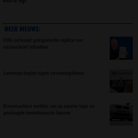
MEER NIEUWS:
FIFA verkoopt gesigneerde replica van
excuusbrief Infantino
Leesmap begint eigen streamingdienst
Bouwmarkten melden run op zwarte tape na
geslaagde kentekenactie boeren