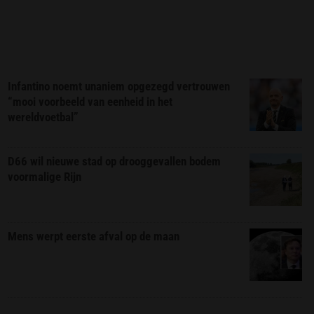
Infantino noemt unaniem opgezegd vertrouwen
“mooi voorbeeld van eenheid in het
wereldvoetbal”
D66 wil nieuwe stad op drooggevallen bodem
voormalige Rijn
Mens werpt eerste afval op de maan