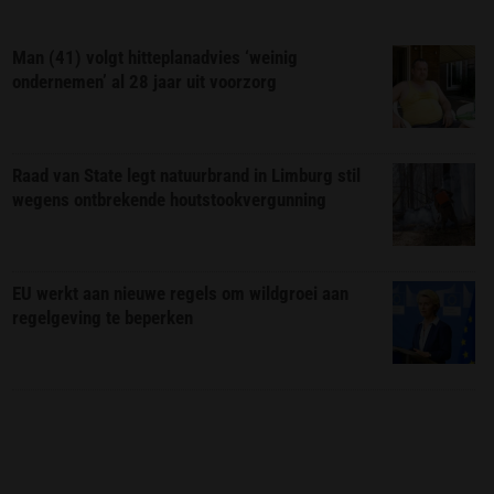
Man (41) volgt hitteplanadvies ‘weinig
ondernemen’ al 28 jaar uit voorzorg
Raad van State legt natuurbrand in Limburg stil
wegens ontbrekende houtstookvergunning
EU werkt aan nieuwe regels om wildgroei aan
regelgeving te beperken