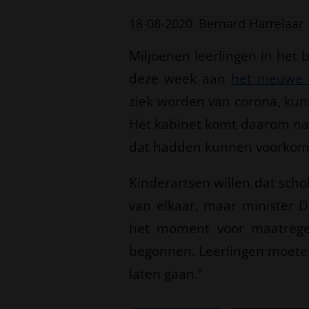
18-08-2020
Bernard Harrelaar
Miljoenen leerlingen in het
deze week aan
het nieuwe 
ziek worden van corona, kunn
Het kabinet komt daarom na 
dat hadden kunnen voorkom
Kinderartsen willen dat scho
van elkaar, maar minister D
het moment voor maatregel
begonnen. Leerlingen moeten 
laten gaan.”