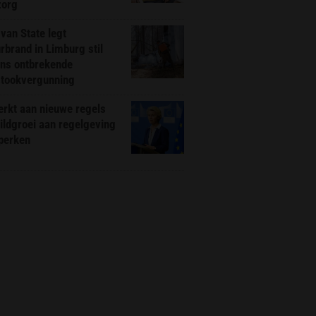
zorg
van State legt
rbrand in Limburg stil
ns ontbrekende
stookvergunning
rkt aan nieuwe regels
ldgroei aan regelgeving
eperken