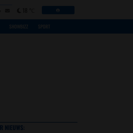
18 ℃
SHOWBIZZ
SPORT
R NIEUWS: