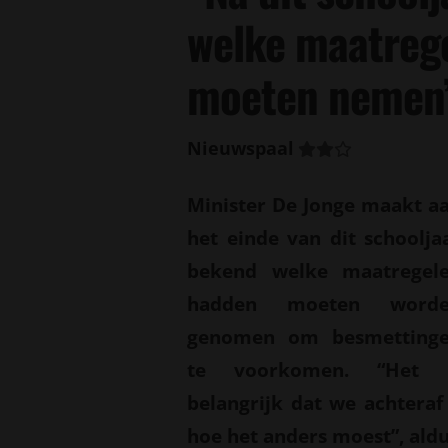
welke maatreg
moeten nemen
Nieuwspaal
Minister De Jonge maakt a
het einde van dit schoolja
bekend welke maatregel
hadden moeten word
genomen om besmetting
te voorkomen. “Het 
belangrijk dat we achteraf
hoe het anders moest”, aldu