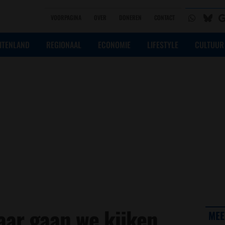
VOORPAGINA
OVER
DONEREN
CONTACT
ITENLAND
REGIONAAL
ECONOMIE
LIFESTYLE
CULTUUR
jaar gaan we kijken
MEE