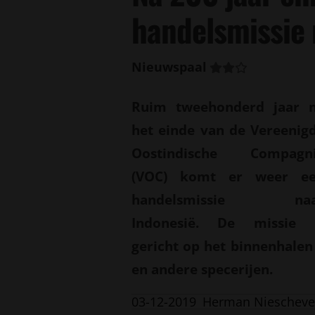
handelsmissie 
Nieuwspaal
Ruim tweehonderd jaar 
het einde van de Vereenig
Oostindische Compagn
(VOC) komt er weer e
handelsmissie naa
Indonesië. De missie 
gericht op het binnenhalen
en andere specerijen.
03-12-2019
Herman Niescheve