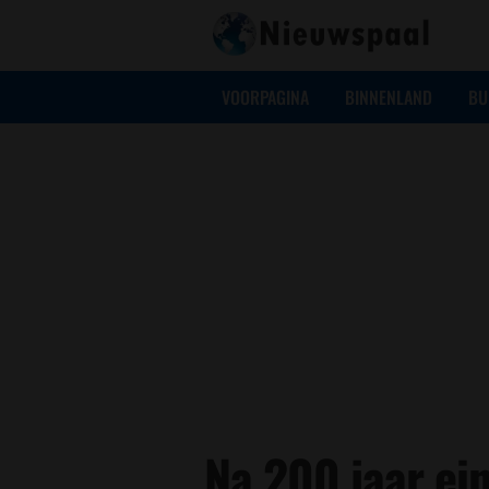
VOORPAGINA
BINNENLAND
BU
Na 200 jaar ei