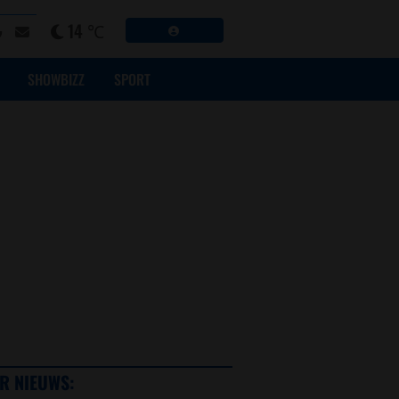
14 ℃
SHOWBIZZ
SPORT
R NIEUWS: