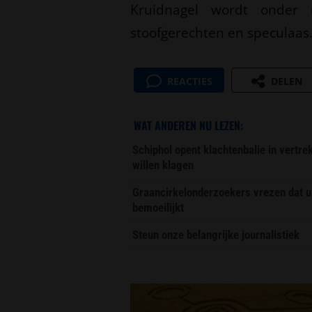
Kruidnagel wordt onder 
stoofgerechten en speculaas
REACTIES
DELEN
WAT ANDEREN NU LEZEN:
Schiphol opent klachtenbalie in vertr
willen klagen
Graancirkelonderzoekers vrezen dat u
bemoeilijkt
Steun onze belangrijke journalistiek