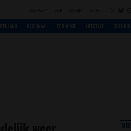
VOORPAGINA
OVER
DONEREN
CONTACT
ITENLAND
REGIONAAL
ECONOMIE
LIFESTYLE
CULTUUR
ndelijk weer
MEE