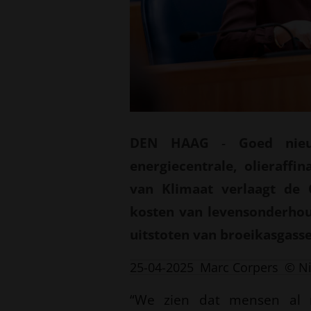
DEN HAAG
-
Goed nie
energiecentrale, olieraff
van Klimaat verlaagt de 
kosten van levensonderhou
uitstoten van broeikasgass
25-04-2025
Marc Corpers
© N
“We zien dat mensen al 