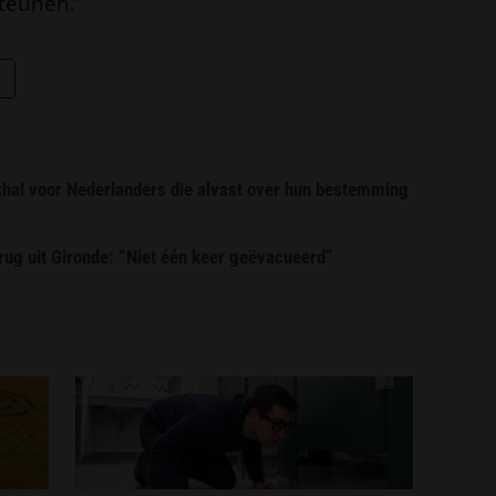
teunen.”
ekhal voor Nederlanders die alvast over hun bestemming
erug uit Gironde: “Niet één keer geëvacueerd”