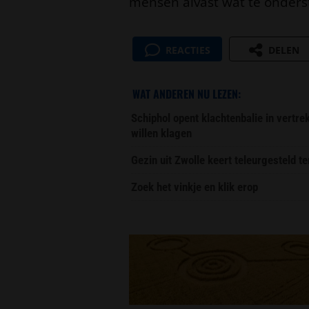
mensen alvast wat te onders
REACTIES
DELEN
WAT ANDEREN NU LEZEN:
Schiphol opent klachtenbalie in vertr
willen klagen
Gezin uit Zwolle keert teleurgesteld t
Zoek het vinkje en klik erop