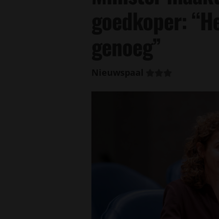
goedkoper: “Het
genoeg”
Nieuwspaal