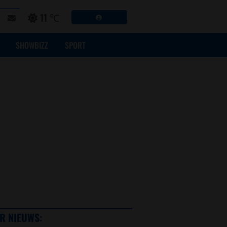
11 ℃
SHOWBIZZ
SPORT
R NIEUWS: