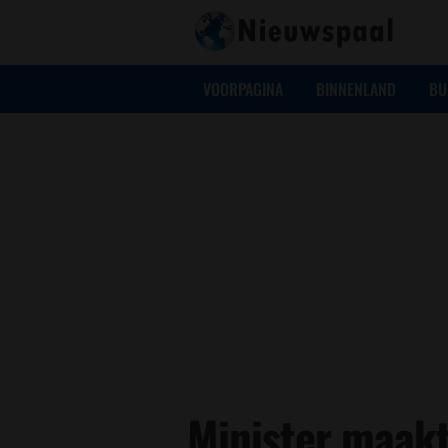
VOORPAGINA
BINNENLAND
BU
Minister maakt