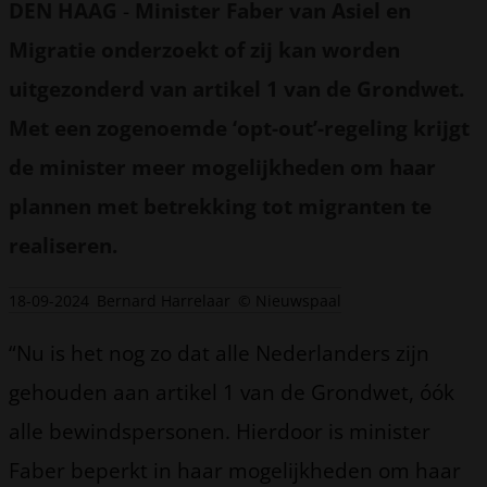
DEN HAAG
-
Minister Faber van Asiel en
Migratie onderzoekt of zij kan worden
uitgezonderd van artikel 1 van de Grondwet.
Met een zogenoemde ‘opt-out’-regeling krijgt
de minister meer mogelijkheden om haar
plannen met betrekking tot migranten te
realiseren.
18-09-2024
Bernard Harrelaar
© Nieuwspaal
“Nu is het nog zo dat alle Nederlanders zijn
gehouden aan artikel 1 van de Grondwet, óók
alle bewindspersonen. Hierdoor is minister
Faber beperkt in haar mogelijkheden om haar