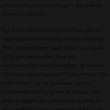
plannen ten uitvoer te brengen”, zegt politiek
analist Fons Knielen.
Een onderzoek moet uitwijzen of een opt-out-
regeling grondwettelijk kan worden vastgelegd.
“Haar regeerplannen staan natuurlijk al haaks
op dit grondwetsartikel, maar een
staatsrechtelijke uitzondering voor de minister
is formeel nog niet geregeld”, aldus Knielen. “Nu
heeft artikel 1 van de Grondwet nog een
beperkende werking op wat de minister kan
doen en zeggen. Met een opt-out-regeling wil
minister Faber ervoor zorgen dat artikel 1 van