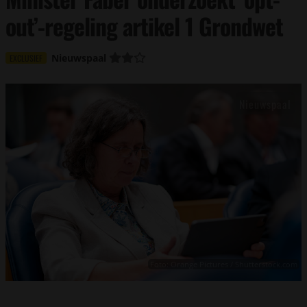
out’-regeling artikel 1 Grondwet
Nieuwspaal
EXCLUSIEF
Foto: Orange Pictures / Shutterstock.com