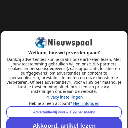
Welkom, hoe wil je verder gaan?
Dankzij advertenties kun je gratis onze artikelen lezen. Met
jouw toestemming gebruiken wij en onze 306 partners
cookies en persoonsgegevens (zoals apparaat-, locatie- en
surfgegevens) om advertenties en content te
personaliseren, prestaties te meten en onze diensten te
verbeteren. Of lees advertentievrij voor €1,99 per maand. Je
kunt je toestemming altijd intrekken via privacy-
instellingen onderaan de website.
Privacy instellingen
Heb je al een account?
Hier inloggen
Advertentievrij voor € 1,99 per maand
Akkoord, artikel lezen