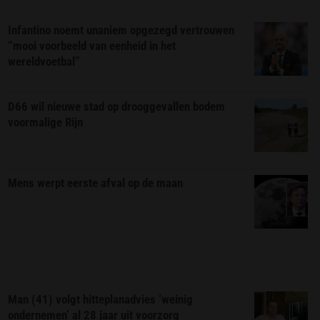
Infantino noemt unaniem opgezegd vertrouwen
“mooi voorbeeld van eenheid in het
wereldvoetbal”
D66 wil nieuwe stad op drooggevallen bodem
voormalige Rijn
Mens werpt eerste afval op de maan
Man (41) volgt hitteplanadvies ‘weinig
ondernemen’ al 28 jaar uit voorzorg