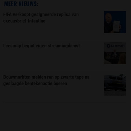
MEER NIEUWS:
FIFA verkoopt gesigneerde replica van
excuusbrief Infantino
Leesmap begint eigen streamingdienst
Bouwmarkten melden run op zwarte tape na
geslaagde kentekenactie boeren