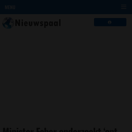
MENU
Minister Faber onderzoekt ‘opt-