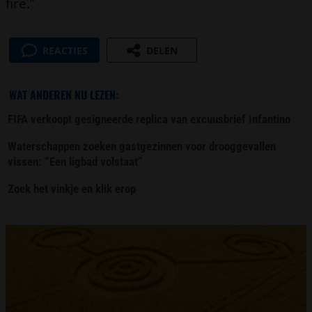
fire.”
REACTIES
DELEN
WAT ANDEREN NU LEZEN:
FIFA verkoopt gesigneerde replica van excuusbrief Infantino
Waterschappen zoeken gastgezinnen voor drooggevallen
vissen: “Een ligbad volstaat”
Zoek het vinkje en klik erop