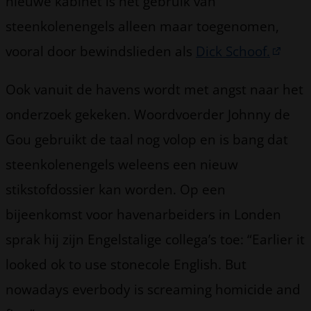
nieuwe kabinet is het gebruik van
steenkolenengels alleen maar toegenomen,
vooral door bewindslieden als
Dick Schoof.
Ook vanuit de havens wordt met angst naar het
onderzoek gekeken. Woordvoerder Johnny de
Gou gebruikt de taal nog volop en is bang dat
steenkolenengels weleens een nieuw
stikstofdossier kan worden. Op een
bijeenkomst voor havenarbeiders in Londen
sprak hij zijn Engelstalige collega’s toe: “Earlier it
looked ok to use stonecole English. But
nowadays everbody is screaming homicide and