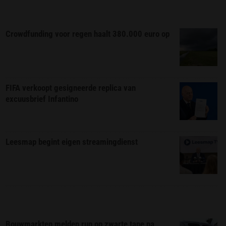
Crowdfunding voor regen haalt 380.000 euro op
FIFA verkoopt gesigneerde replica van
excuusbrief Infantino
Leesmap begint eigen streamingdienst
Bouwmarkten melden run op zwarte tape na