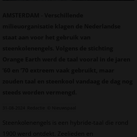
AMSTERDAM
-
Verschillende
milieuorganisatie klagen de Nederlandse
staat aan voor het gebruik van
steenkolenengels. Volgens de stichting
Orange Earth werd de taal vooral in de jaren
’60 en ’70 extreem vaak gebruikt, maar
zouden taal en steenkool vandaag de dag nog
steeds worden vermengd.
31-08-2024
Redactie
© Nieuwspaal
Steenkolenengels is een hybride-taal die rond
1900 werd ontdekt. Zeelieden en