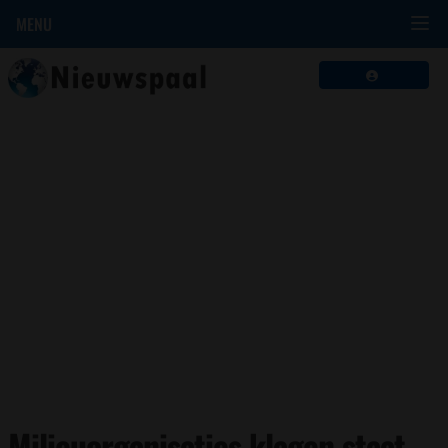
MENU
Milieuorganisaties klagen staat