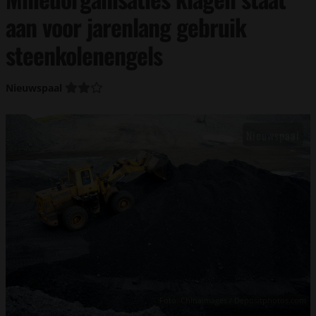
aan voor jarenlang gebruik
steenkolenengels
Nieuwspaal
Foto: Chinaimages / Depositphotos.com