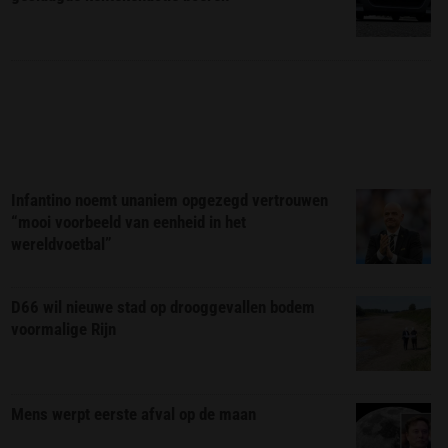
Infantino noemt unaniem opgezegd vertrouwen
“mooi voorbeeld van eenheid in het
wereldvoetbal”
D66 wil nieuwe stad op drooggevallen bodem
voormalige Rijn
Mens werpt eerste afval op de maan