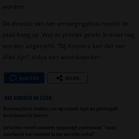
worden.
De directie van het verzorgingshuis neemt de
zaak hoog op. Wat er precies gelekt is moet nog
worden uitgezocht. “Bij Kooistra kan dat van
alles zijn”, aldus een woordvoerder.
REACTIES
DELEN
WAT ANDEREN NU LEZEN:
Bouwmarkten melden run op zwarte tape na geslaagde
kentekenactie boeren
Infantino noemt unaniem opgezegd vertrouwen “mooi
voorbeeld van eenheid in het wereldvoetbal”