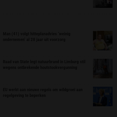
Man (41) volgt hitteplanadvies ‘weinig
ondernemen’ al 28 jaar uit voorzorg
Raad van State legt natuurbrand in Limburg stil
wegens ontbrekende houtstookvergunning
EU werkt aan nieuwe regels om wildgroei aan
regelgeving te beperken