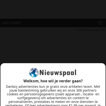
INFO & CONTACT
© 2026
Nieuwspaal
Welkom, hoe wil je verder gaan?
Dankzij advertenties kun je gratis onze artikelen lezen. Met
jouw toestemming gebruiken wij en onze 306 partners
cookies en persoonsgegevens (zoals apparaat-, locatie- en
surfgegevens) om advertenties en content te
personaliseren, prestaties te meten en onze diensten te
verbeteren. Of lees advertentievrij voor €1,99 per maand. Je