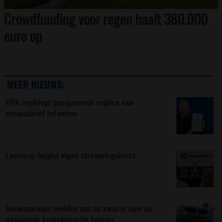
Crowdfunding voor regen haalt 380.000
euro op
MEER NIEUWS:
FIFA verkoopt gesigneerde replica van
excuusbrief Infantino
Leesmap begint eigen streamingdienst
Bouwmarkten melden run op zwarte tape na
geslaagde kentekenactie boeren