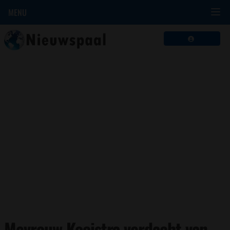
MENU
Mevrouw Kooistra verdacht van