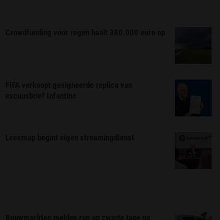
Crowdfunding voor regen haalt 380.000 euro op
FIFA verkoopt gesigneerde replica van
excuusbrief Infantino
Leesmap begint eigen streamingdienst
Bouwmarkten melden run op zwarte tape na