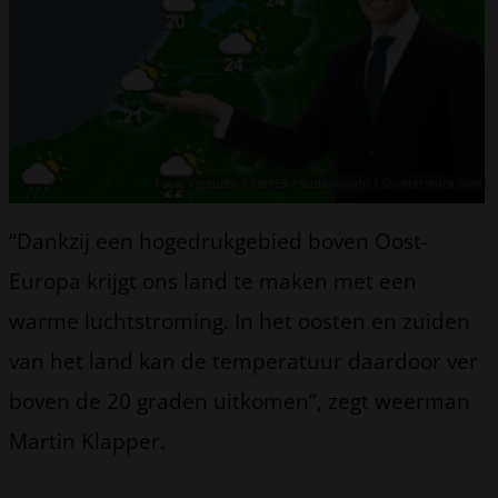
Foto: Vgstudio / Yarr65 / Sudowoodo / Shutterstock.com
“Dankzij een hogedrukgebied boven Oost-
Europa krijgt ons land te maken met een
warme luchtstroming. In het oosten en zuiden
van het land kan de temperatuur daardoor ver
boven de 20 graden uitkomen”, zegt weerman
Martin Klapper.