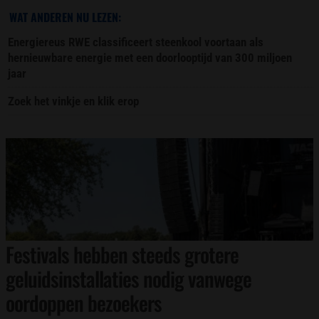
WAT ANDEREN NU LEZEN:
Energiereus RWE classificeert steenkool voortaan als
hernieuwbare energie met een doorlooptijd van 300 miljoen
jaar
Zoek het vinkje en klik erop
Festivals hebben steeds grotere
geluidsinstallaties nodig vanwege
oordoppen bezoekers