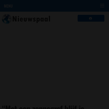
MENU
“Met een zonnegraf blijf je