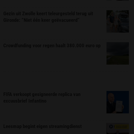
Gezin uit Zwolle keert teleurgesteld terug uit
Gironde: “Niet één keer geëvacueerd”
Crowdfunding voor regen haalt 380.000 euro op
FIFA verkoopt gesigneerde replica van
excuusbrief Infantino
Leesmap begint eigen streamingdienst
EXCLUSIEF