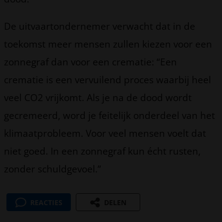
De uitvaartondernemer verwacht dat in de
toekomst meer mensen zullen kiezen voor een
zonnegraf dan voor een crematie: “Een
crematie is een vervuilend proces waarbij heel
veel CO2 vrijkomt. Als je na de dood wordt
gecremeerd, word je feitelijk onderdeel van het
klimaatprobleem. Voor veel mensen voelt dat
niet goed. In een zonnegraf kun écht rusten,
zonder schuldgevoel.”
REACTIES
DELEN