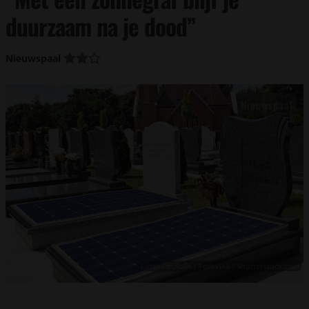
duurzaam na je dood”
Nieuwspaal
Foto: Laszlo66 / Fotovika / Shutterstock.com