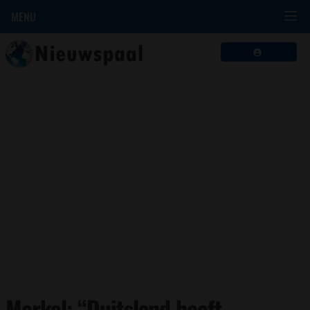
MENU
Merkel: “Duitsland heeft