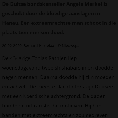
De Duitse bondskanselier Angela Merkel is
geschokt door de bloedige aanslagen in
Hanau. Een extreemrechtse man schoot in die
plaats tien mensen dood.
20-02-2020
Bernard Harrelaar
© Nieuwspaal
De 43-jarige Tobias Rathjen liep
woensdagavond twee shishabars in en doodde
negen mensen. Daarna doodde hij zijn moeder
en zichzelf. De meeste slachtoffers zijn Duitsers
met een Koerdische achtergrond. De dader
handelde uit racistische motieven. Hij had
banden met extreemrechts en zou gedreven