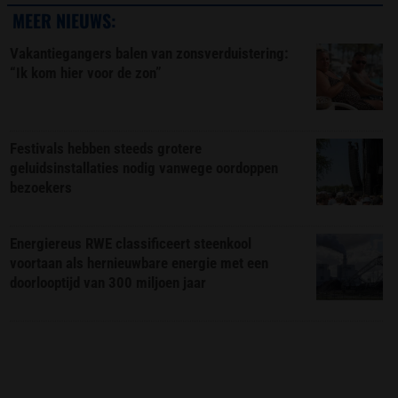
MEER NIEUWS:
Vakantiegangers balen van zonsverduistering:
“Ik kom hier voor de zon”
Festivals hebben steeds grotere
geluidsinstallaties nodig vanwege oordoppen
bezoekers
Energiereus RWE classificeert steenkool
voortaan als hernieuwbare energie met een
doorlooptijd van 300 miljoen jaar