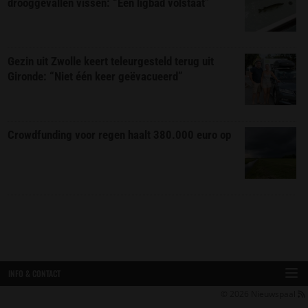
drooggevallen vissen: “Een ligbad volstaat”
Gezin uit Zwolle keert teleurgesteld terug uit
Gironde: “Niet één keer geëvacueerd”
Crowdfunding voor regen haalt 380.000 euro op
INFO & CONTACT
© 2026
Nieuwspaal