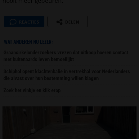
nooit meer gebeuren.”
REACTIES
DELEN
WAT ANDEREN NU LEZEN:
Graancirkelonderzoekers vrezen dat uitkoop boeren contact
met buitenaards leven bemoeilijkt
Schiphol opent klachtenbalie in vertrekhal voor Nederlanders
die alvast over hun bestemming willen klagen
Zoek het vinkje en klik erop