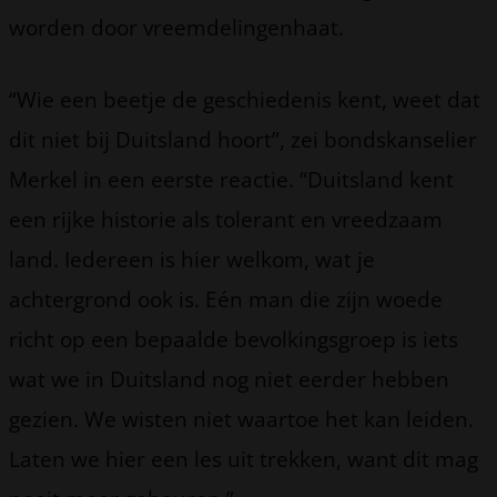
worden door vreemdelingenhaat.
“Wie een beetje de geschiedenis kent, weet dat
dit niet bij Duitsland hoort”, zei bondskanselier
Merkel in een eerste reactie. “Duitsland kent
een rijke historie als tolerant en vreedzaam
land. Iedereen is hier welkom, wat je
achtergrond ook is. Eén man die zijn woede
richt op een bepaalde bevolkingsgroep is iets
wat we in Duitsland nog niet eerder hebben
gezien. We wisten niet waartoe het kan leiden.
Laten we hier een les uit trekken, want dit mag