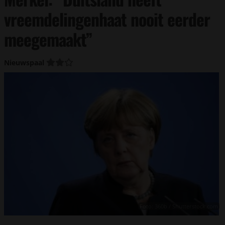
vreemdelingenhaat nooit eerder
meegemaakt”
Nieuwspaal
Foto: 360b / Shutterstock.com