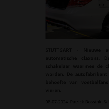
STUTTGART
-
Nieuwe a
automatische claxons. 
schakelaar waarmee de cl
worden. De autofabrikan
behoefte van voetbalfan
vieren.
08-07-2024
Patrick Bossink
© 