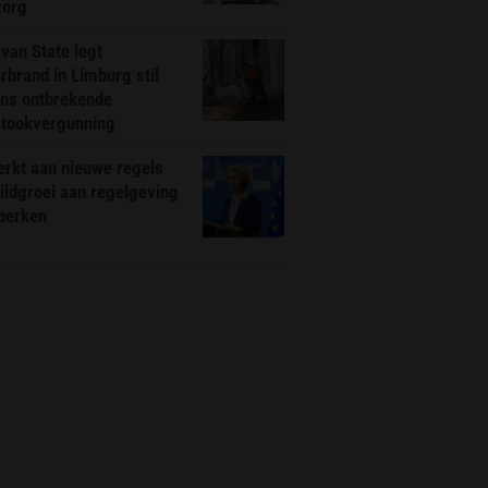
zorg
van State legt
rbrand in Limburg stil
ns ontbrekende
stookvergunning
rkt aan nieuwe regels
ldgroei aan regelgeving
eperken