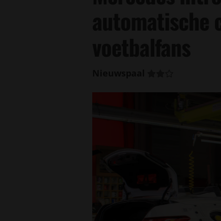
automatische c
voetbalfans
Nieuwspaal