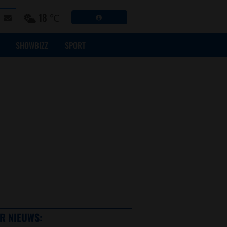
18 ℃
SHOWBIZZ
SPORT
R NIEUWS: