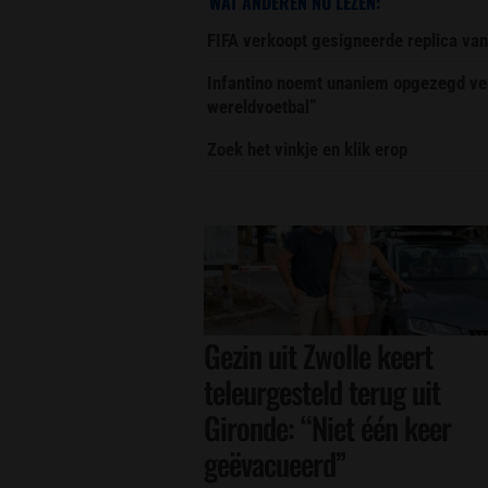
WAT ANDEREN NU LEZEN:
FIFA verkoopt gesigneerde replica van
Infantino noemt unaniem opgezegd ver
wereldvoetbal”
Zoek het vinkje en klik erop
Gezin uit Zwolle keert
teleurgesteld terug uit
Gironde: “Niet één keer
geëvacueerd”