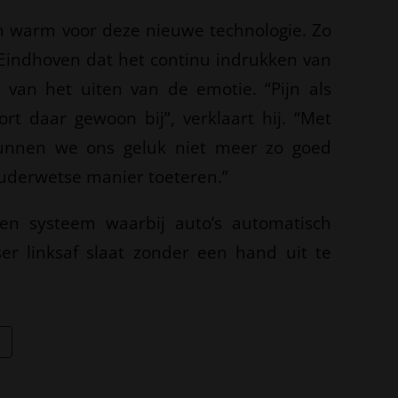
en warm voor deze nieuwe technologie. Zo
t Eindhoven dat het continu indrukken van
 van het uiten van de emotie. “Pijn als
ort daar gewoon bij”, verklaart hij. “Met
unnen we ons geluk niet meer zo goed
 ouderwetse manier toeteren.”
n systeem waarbij auto’s automatisch
er linksaf slaat zonder een hand uit te