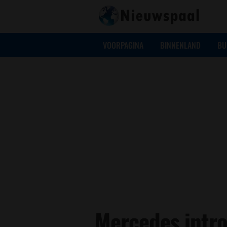
VOORPAGINA
BINNENLAND
BU
Mercedes intr