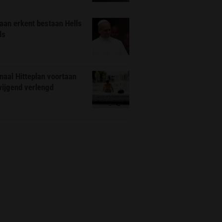
aan erkent bestaan Hells
ls
naal Hitteplan voortaan
wijgend verlengd