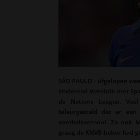
SÃO PAULO
-
Afgelopen wee
zinderend tweeluik met Spa
de Nations League. Veel
teleurgesteld dat er een
voetbaltoernooi. Zo ook 
graag de KNVB-beker had g