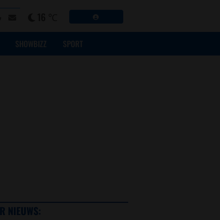
16 ℃
SHOWBIZZ
SPORT
R NIEUWS: