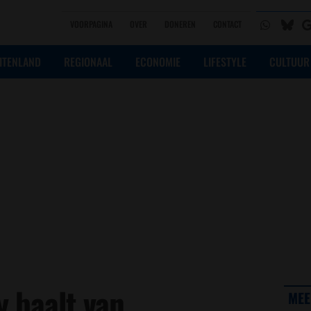
VOORPAGINA
OVER
DONEREN
CONTACT
ITENLAND
REGIONAAL
ECONOMIE
LIFESTYLE
CULTUUR
 baalt van
MEE