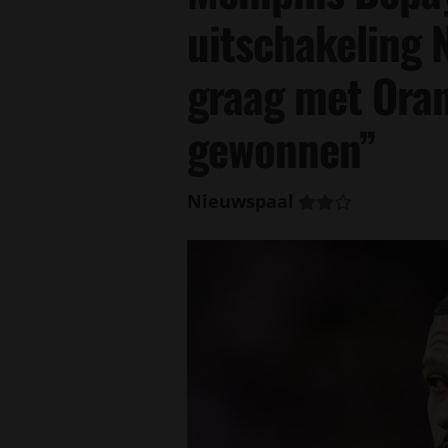
uitschakeling 
graag met Ora
gewonnen”
Nieuwspaal