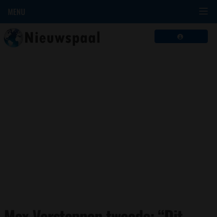
MENU
Max Verstappen tweede: “Dit