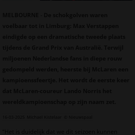
MELBOURNE
-
De schokgolven waren
voelbaar tot in Limburg: Max Verstappen
eindigde op een dramatische tweede plaats
tijdens de Grand Prix van Australië. Terwijl
miljoenen Nederlandse fans in diepe rouw
gedompeld werden, heerste bij McLaren een
kampioenssfeertje. Het wordt de eerste keer
dat McLaren-coureur Lando Norris het
wereldkampioenschap op zijn naam zet.
16-03-2025
Michael Kistelaar
© Nieuwspaal
“Het is duidelijk dat we dit seizoen kunnen