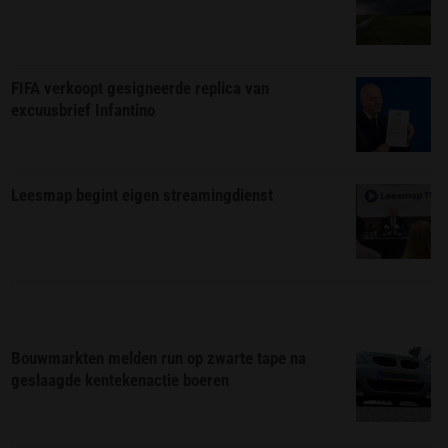
FIFA verkoopt gesigneerde replica van
excuusbrief Infantino
Leesmap begint eigen streamingdienst
Bouwmarkten melden run op zwarte tape na
geslaagde kentekenactie boeren