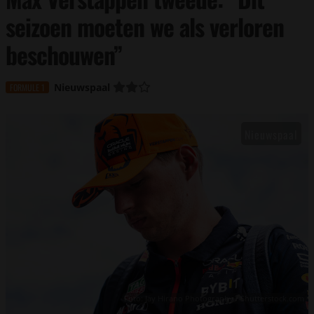
seizoen moeten we als verloren
beschouwen”
Nieuwspaal
FORMULE 1
Foto: Jay Hirano Photography / Shutterstock.com