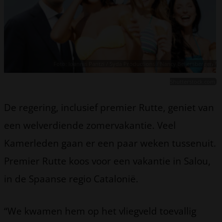
Foto: Ioannis Pantzi / Syda Productions / Nancy Beijersbergen /
Shutterstock.com
De regering, inclusief premier Rutte, geniet van
een welverdiende zomervakantie. Veel
Kamerleden gaan er een paar weken tussenuit.
Premier Rutte koos voor een vakantie in Salou,
in de Spaanse regio Catalonië.
“We kwamen hem op het vliegveld toevallig