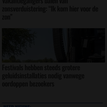
Vakantiegangers balen van
zonsverduistering: “Ik kom hier voor de
zon”
Festivals hebben steeds grotere
geluidsinstallaties nodig vanwege
oordoppen bezoekers