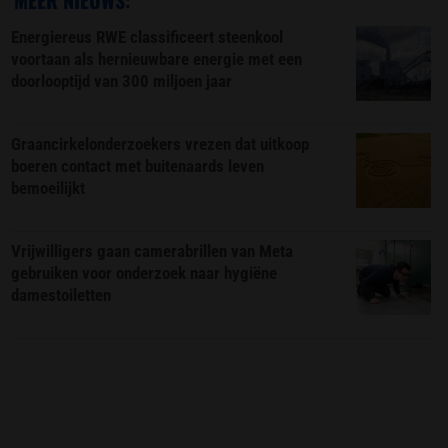
MEER NIEUWS:
Energiereus RWE classificeert steenkool
voortaan als hernieuwbare energie met een
doorlooptijd van 300 miljoen jaar
Graancirkelonderzoekers vrezen dat uitkoop
boeren contact met buitenaards leven
bemoeilijkt
Vrijwilligers gaan camerabrillen van Meta
gebruiken voor onderzoek naar hygiëne
damestoiletten