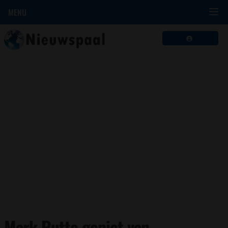
MENU
Mark Rutte geniet van