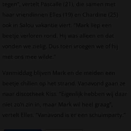
tegen”, vertelt Pascalle (21), die samen met
haar vriendinnen Elles (19) en Chardine (25)
ook in Salou vakantie viert. “Mark liep een
beetje verloren rond. Hij was alleen en dat
vonden we zielig. Dus toen vroegen we of hij
met ons mee wilde.”
Vanmiddag blijven Mark en de meiden een
beetje chillen op het strand. Vanavond gaan ze
naar discotheek Kiss. “Eigenlijk hebben wij daar
niet zo’n zin in, maar Mark wil heel graag”,
vertelt Elles. “Vanavond is er een schuimparty.”