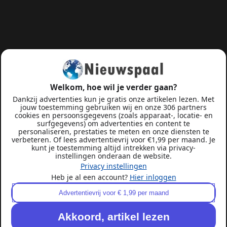
Welkom, hoe wil je verder gaan?
Dankzij advertenties kun je gratis onze artikelen lezen. Met
jouw toestemming gebruiken wij en onze 306 partners
cookies en persoonsgegevens (zoals apparaat-, locatie- en
surfgegevens) om advertenties en content te
personaliseren, prestaties te meten en onze diensten te
verbeteren. Of lees advertentievrij voor €1,99 per maand. Je
kunt je toestemming altijd intrekken via privacy-
instellingen onderaan de website.
Privacy instellingen
Heb je al een account?
Hier inloggen
Advertentievrij voor € 1,99 per maand
Akkoord, artikel lezen