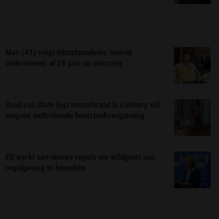
Man (41) volgt hitteplanadvies ‘weinig
ondernemen’ al 28 jaar uit voorzorg
Raad van State legt natuurbrand in Limburg stil
wegens ontbrekende houtstookvergunning
EU werkt aan nieuwe regels om wildgroei aan
regelgeving te beperken