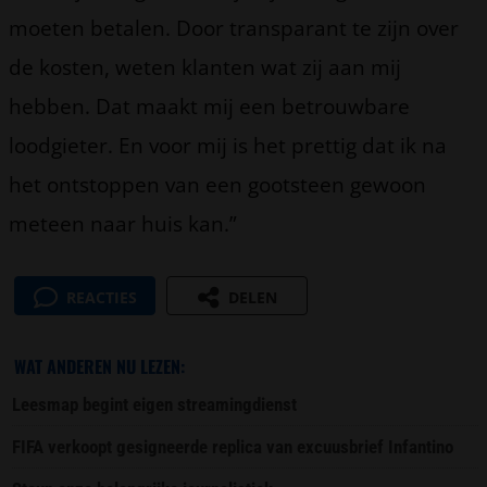
moeten betalen. Door transparant te zijn over
de kosten, weten klanten wat zij aan mij
hebben. Dat maakt mij een betrouwbare
loodgieter. En voor mij is het prettig dat ik na
het ontstoppen van een gootsteen gewoon
meteen naar huis kan.”
REACTIES
DELEN
WAT ANDEREN NU LEZEN:
Leesmap begint eigen streamingdienst
FIFA verkoopt gesigneerde replica van excuusbrief Infantino