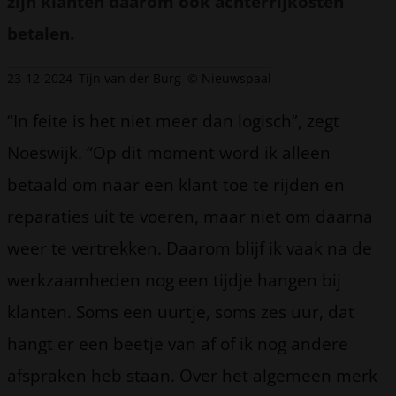
zijn klanten daarom ook achterrijkosten
betalen.
23-12-2024
Tijn van der Burg
© Nieuwspaal
“In feite is het niet meer dan logisch”, zegt
Noeswijk. “Op dit moment word ik alleen
betaald om naar een klant toe te rijden en
reparaties uit te voeren, maar niet om daarna
weer te vertrekken. Daarom blijf ik vaak na de
werkzaamheden nog een tijdje hangen bij
klanten. Soms een uurtje, soms zes uur, dat
hangt er een beetje van af of ik nog andere
afspraken heb staan. Over het algemeen merk