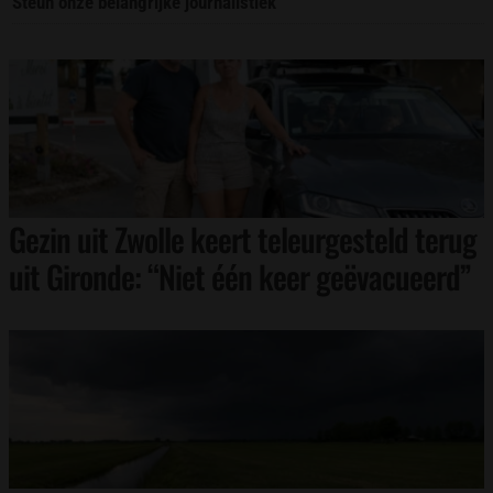
Steun onze belangrijke journalistiek
Gezin uit Zwolle keert teleurgesteld terug
uit Gironde: “Niet één keer geëvacueerd”