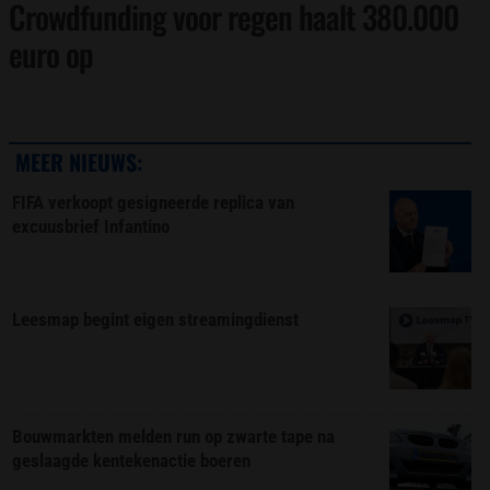
Crowdfunding voor regen haalt 380.000
euro op
MEER NIEUWS:
FIFA verkoopt gesigneerde replica van
excuusbrief Infantino
Leesmap begint eigen streamingdienst
Bouwmarkten melden run op zwarte tape na
geslaagde kentekenactie boeren