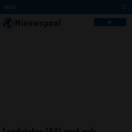
MENU
Loodgieter (44) gaat ook