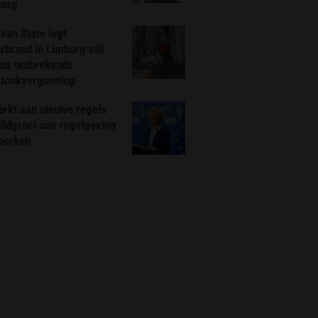
zorg
van State legt
rbrand in Limburg stil
ns ontbrekende
stookvergunning
rkt aan nieuwe regels
ldgroei aan regelgeving
eperken