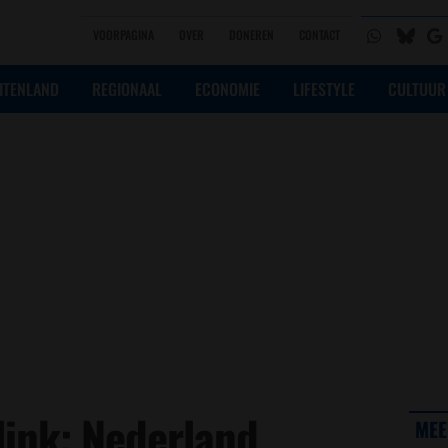
VOORPAGINA
OVER
DONEREN
CONTACT
ITENLAND
REGIONAAL
ECONOMIE
LIFESTYLE
CULTUUR
link: Nederland
MEE