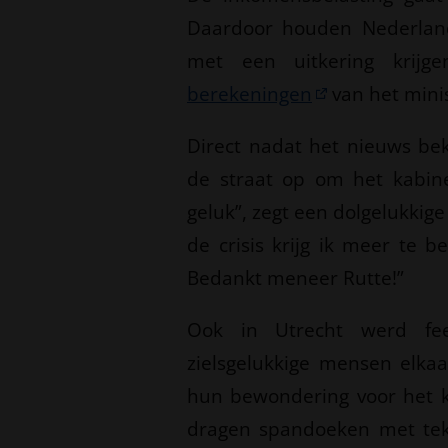
Daardoor houden Nederlan
met een uitkering krijg
berekeningen
van het minis
Direct nadat het nieuws b
de straat op om het kabin
geluk”, zegt een dolgelukkig
de crisis krijg ik meer te 
Bedankt meneer Rutte!”
Ook in Utrecht werd fee
zielsgelukkige mensen elka
hun bewondering voor het k
dragen spandoeken met teks