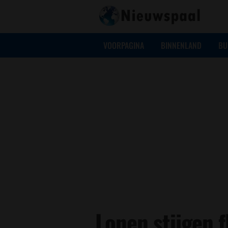
VOORPAGINA
BINNENLAND
BU
Lonen stijgen f