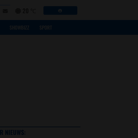
20 ℃
SHOWBIZZ
SPORT
R NIEUWS: