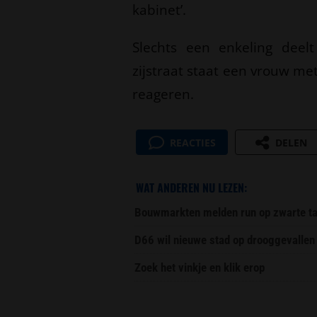
kabinet’.
Slechts een enkeling deel
zijstraat staat een vrouw met
reageren.
REACTIES
DELEN
WAT ANDEREN NU LEZEN:
Bouwmarkten melden run op zwarte ta
D66 wil nieuwe stad op drooggevallen
Zoek het vinkje en klik erop