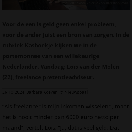
Foto: Mitriakova Valeriia / Shutterstock.com
Voor de een is geld geen enkel probleem,
voor de ander juist een bron van zorgen. In de
rubriek Kasboekje kijken we in de
portemonnee van een willekeurige
Nederlander. Vandaag: Loïs van der Molen
(22), freelance pretentieadviseur.
26-10-2024
Barbara Koeven
© Nieuwspaal
“Als freelancer is mijn inkomen wisselend, maar
het is nooit minder dan 6000 euro netto per
maand”, vertelt Loïs. “Ja, dat is veel geld. Dat