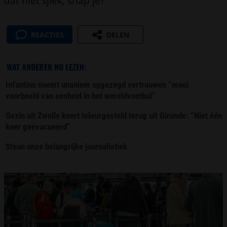
dat niet sjiek, snap je?”
REACTIES
DELEN
WAT ANDEREN NU LEZEN:
Infantino noemt unaniem opgezegd vertrouwen “mooi
voorbeeld van eenheid in het wereldvoetbal”
Gezin uit Zwolle keert teleurgesteld terug uit Gironde: “Niet één
keer geëvacueerd”
Steun onze belangrijke journalistiek