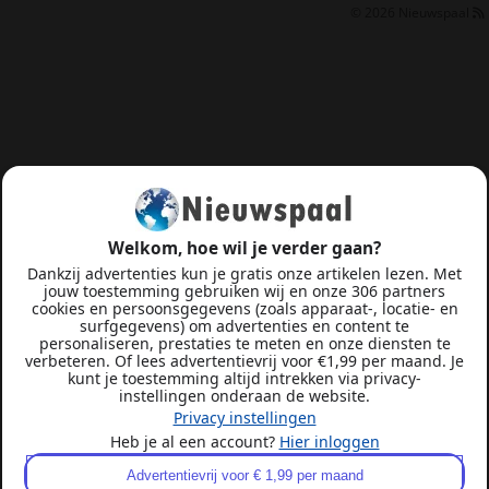
© 2026
Nieuwspaal
Welkom, hoe wil je verder gaan?
Dankzij advertenties kun je gratis onze artikelen lezen. Met
jouw toestemming gebruiken wij en onze 306 partners
cookies en persoonsgegevens (zoals apparaat-, locatie- en
surfgegevens) om advertenties en content te
personaliseren, prestaties te meten en onze diensten te
verbeteren. Of lees advertentievrij voor €1,99 per maand. Je
kunt je toestemming altijd intrekken via privacy-
instellingen onderaan de website.
Privacy instellingen
Heb je al een account?
Hier inloggen
Advertentievrij voor € 1,99 per maand