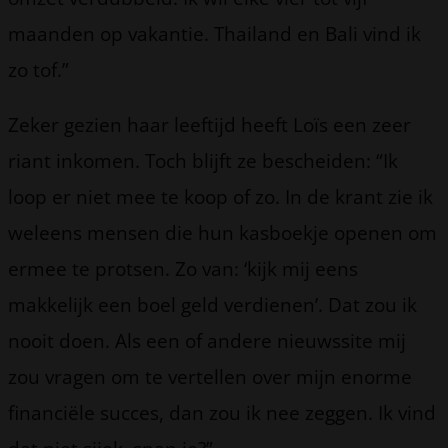
maanden op vakantie. Thailand en Bali vind ik
zo tof.”
Zeker gezien haar leeftijd heeft Loïs een zeer
riant inkomen. Toch blijft ze bescheiden: “Ik
loop er niet mee te koop of zo. In de krant zie ik
weleens mensen die hun kasboekje openen om
ermee te protsen. Zo van: ‘kijk mij eens
makkelijk een boel geld verdienen’. Dat zou ik
nooit doen. Als een of andere nieuwssite mij
zou vragen om te vertellen over mijn enorme
financiële succes, dan zou ik nee zeggen. Ik vind