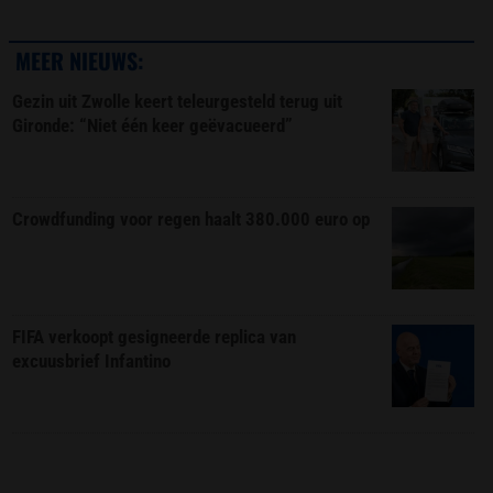
MEER NIEUWS:
Gezin uit Zwolle keert teleurgesteld terug uit
Gironde: “Niet één keer geëvacueerd”
Crowdfunding voor regen haalt 380.000 euro op
FIFA verkoopt gesigneerde replica van
excuusbrief Infantino