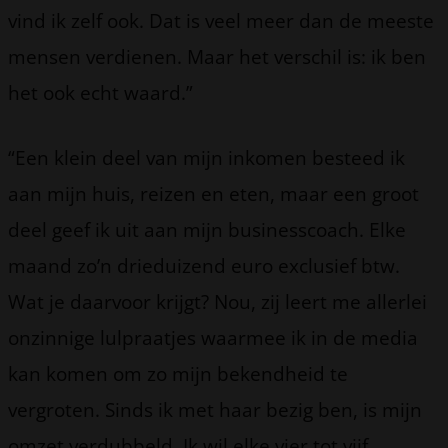
vind ik zelf ook. Dat is veel meer dan de meeste
mensen verdienen. Maar het verschil is: ik ben
het ook echt waard.”
“Een klein deel van mijn inkomen besteed ik
aan mijn huis, reizen en eten, maar een groot
deel geef ik uit aan mijn businesscoach. Elke
maand zo’n drieduizend euro exclusief btw.
Wat je daarvoor krijgt? Nou, zij leert me allerlei
onzinnige lulpraatjes waarmee ik in de media
kan komen om zo mijn bekendheid te
vergroten. Sinds ik met haar bezig ben, is mijn
omzet verdubbeld. Ik wil elke vier tot vijf