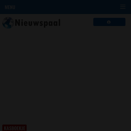
MENU
KASBOEKJE