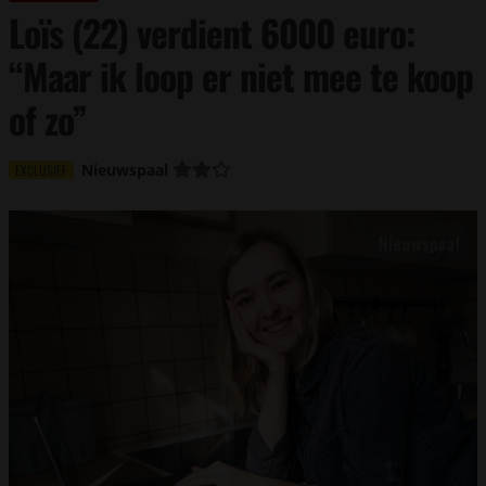
Loïs (22) verdient 6000 euro:
“Maar ik loop er niet mee te koop
of zo”
Nieuwspaal
EXCLUSIEF