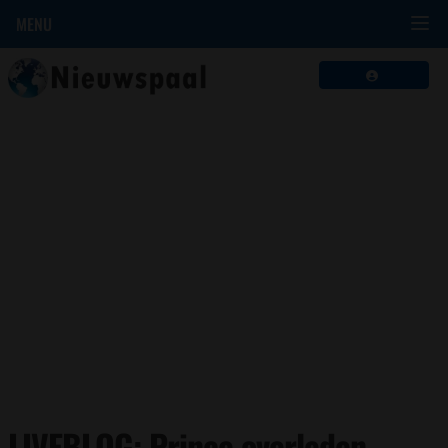
MENU
LIVEBLOG: Prince overleden