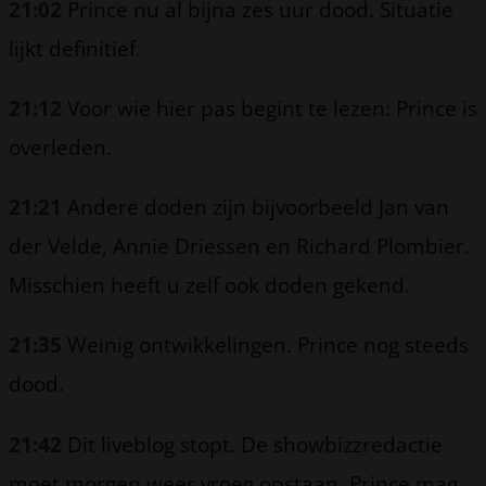
21:02
Prince nu al bijna zes uur dood. Situatie
lijkt definitief.
21:12
Voor wie hier pas begint te lezen: Prince is
overleden.
21:21
Andere doden zijn bijvoorbeeld Jan van
der Velde, Annie Driessen en Richard Plombier.
Misschien heeft u zelf ook doden gekend.
21:35
Weinig ontwikkelingen. Prince nog steeds
dood.
21:42
Dit liveblog stopt. De showbizzredactie
moet morgen weer vroeg opstaan. Prince mag