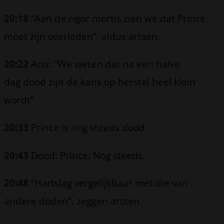
20:18
“Aan de rigor mortis zien we dat Prince
moet zijn overleden”, aldus artsen.
20:22
Arts: “We weten dat na een halve
dag dood zijn de kans op herstel heel klein
wordt”
20:33
Prince is nog steeds dood.
20:43
Dood. Prince. Nog steeds.
20:48
“Hartslag vergelijkbaar met die van
andere doden”, zeggen artsen.