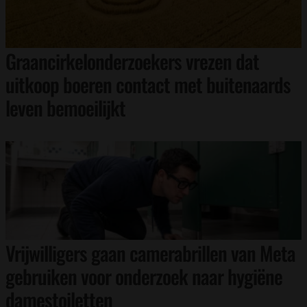
Graancirkelonderzoekers vrezen dat
uitkoop boeren contact met buitenaards
leven bemoeilijkt
Vrijwilligers gaan camerabrillen van Meta
gebruiken voor onderzoek naar hygiëne
damestoiletten