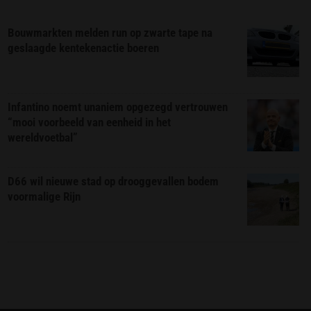
Bouwmarkten melden run op zwarte tape na
geslaagde kentekenactie boeren
Infantino noemt unaniem opgezegd vertrouwen
“mooi voorbeeld van eenheid in het
wereldvoetbal”
D66 wil nieuwe stad op drooggevallen bodem
voormalige Rijn