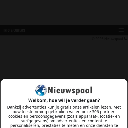
INFO & CONTACT
© 2026
Nieuwspaal
Welkom, hoe wil je verder gaan?
Dankzij advertenties kun je gratis onze artikelen lezen. Met
jouw toestemming gebruiken wij en onze 306 partners
cookies en persoonsgegevens (zoals apparaat-, locatie- en
surfgegevens) om advertenties en content te
personaliseren, prestaties te meten en onze diensten te