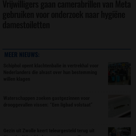
Vrijwilligers gaan camerabrillen van Meta
gebruiken voor onderzoek naar hygiëne
damestoiletten
MEER NIEUWS:
Schiphol opent klachtenbalie in vertrekhal voor
Nederlanders die alvast over hun bestemming
willen klagen
Waterschappen zoeken gastgezinnen voor
drooggevallen vissen: “Een ligbad volstaat”
Gezin uit Zwolle keert teleurgesteld terug uit