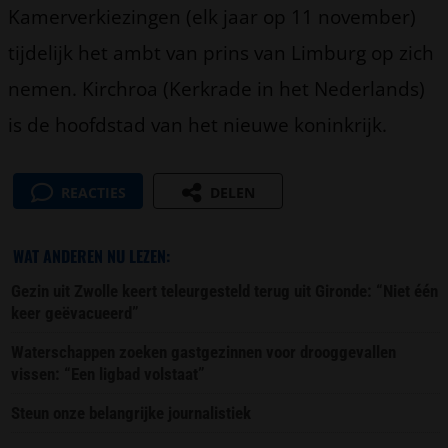
Kamerverkiezingen (elk jaar op 11 november)
tijdelijk het ambt van prins van Limburg op zich
nemen. Kirchroa (Kerkrade in het Nederlands)
is de hoofdstad van het nieuwe koninkrijk.
REACTIES
DELEN
WAT ANDEREN NU LEZEN:
Gezin uit Zwolle keert teleurgesteld terug uit Gironde: “Niet één
keer geëvacueerd”
Waterschappen zoeken gastgezinnen voor drooggevallen
vissen: “Een ligbad volstaat”
Steun onze belangrijke journalistiek