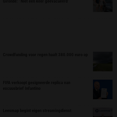
Gironde: “Niet één keer geëvacueerd”
Crowdfunding voor regen haalt 380.000 euro op
FIFA verkoopt gesigneerde replica van
excuusbrief Infantino
Leesmap begint eigen streamingdienst