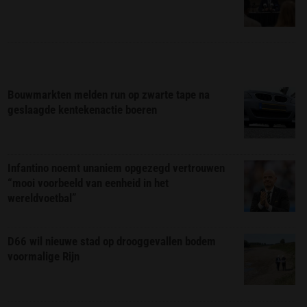
Bouwmarkten melden run op zwarte tape na
geslaagde kentekenactie boeren
Infantino noemt unaniem opgezegd vertrouwen
“mooi voorbeeld van eenheid in het
wereldvoetbal”
D66 wil nieuwe stad op drooggevallen bodem
voormalige Rijn