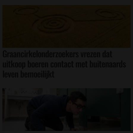
Graancirkelonderzoekers vrezen dat
uitkoop boeren contact met buitenaards
leven bemoeilijkt