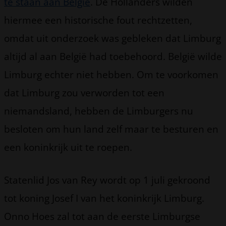
te staan aan België
. De Hollanders wilden
hiermee een historische fout rechtzetten,
omdat uit onderzoek was gebleken dat Limburg
altijd al aan België had toebehoord. België wilde
Limburg echter niet hebben. Om te voorkomen
dat Limburg zou verworden tot een
niemandsland, hebben de Limburgers nu
besloten om hun land zelf maar te besturen en
een koninkrijk uit te roepen.
Statenlid Jos van Rey wordt op 1 juli gekroond
tot koning Josef I van het koninkrijk Limburg.
Onno Hoes zal tot aan de eerste Limburgse