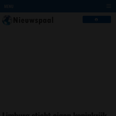
MENU
Limburg sticht eigen koninkrijk