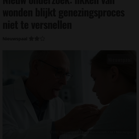
wonden blijkt genezingsproces
niet te versnellen
Nieuwspaal
Foto: Nieuwspaal / Paul Roumolen / AI / Nieuwspaal