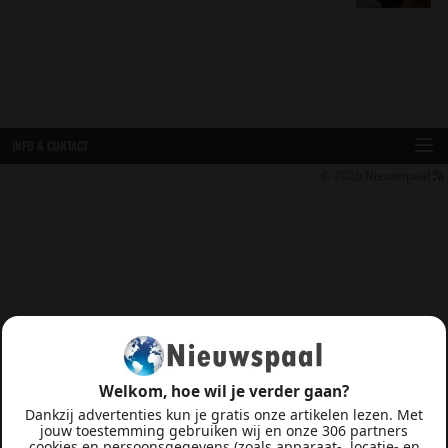
INFO & CONTACT
© 2026
Nieuwspaal
Welkom, hoe wil je verder gaan?
Dankzij advertenties kun je gratis onze artikelen lezen. Met
jouw toestemming gebruiken wij en onze 306 partners
cookies en persoonsgegevens (zoals apparaat-, locatie- en