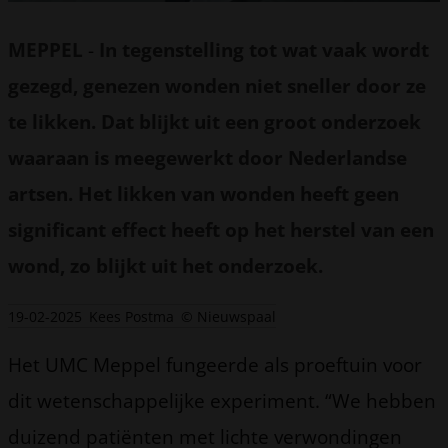
MEPPEL
-
In tegenstelling tot wat vaak wordt
gezegd, genezen wonden niet sneller door ze
te likken. Dat blijkt uit een groot onderzoek
waaraan is meegewerkt door Nederlandse
artsen. Het likken van wonden heeft geen
significant effect heeft op het herstel van een
wond, zo blijkt uit het onderzoek.
19-02-2025
Kees Postma
© Nieuwspaal
Het UMC Meppel fungeerde als proeftuin voor
dit wetenschappelijke experiment. “We hebben
duizend patiënten met lichte verwondingen