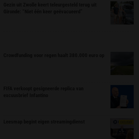
Gezin uit Zwolle keert teleurgesteld terug uit
Gironde: “Niet één keer geëvacueerd”
Crowdfunding voor regen haalt 380.000 euro op
FIFA verkoopt gesigneerde replica van
excuusbrief Infantino
Leesmap begint eigen streamingdienst
EXCLUSIEF