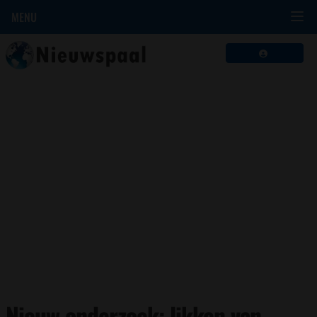
MENU
Nieuw onderzoek: likken van