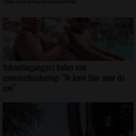
Steun onze belangrijke journalistiek
Vakantiegangers balen van
zonsverduistering: “Ik kom hier voor de
zon”