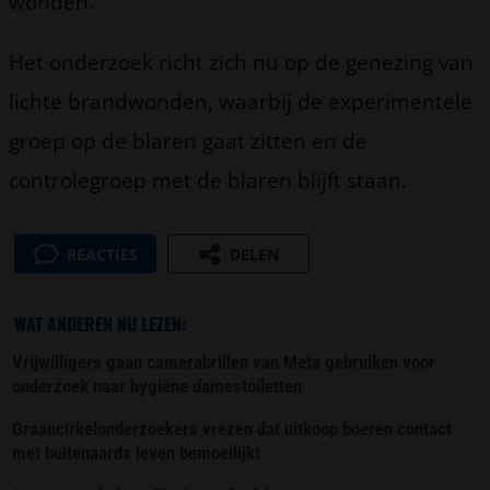
wonden.
Het onderzoek richt zich nu op de genezing van
lichte brandwonden, waarbij de experimentele
groep op de blaren gaat zitten en de
controlegroep met de blaren blijft staan.
REACTIES
DELEN
WAT ANDEREN NU LEZEN:
Vrijwilligers gaan camerabrillen van Meta gebruiken voor
onderzoek naar hygiëne damestoiletten
Graancirkelonderzoekers vrezen dat uitkoop boeren contact
met buitenaards leven bemoeilijkt