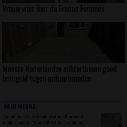
Vrouw wint Tour de France Femmes
Meeste Nederlandse achtertuinen goed
betegeld tegen natuurbranden
MEER NIEUWS:
Vinted test AI die kledingfoto’s 30 procent
lelijker maakt: “Dan valt het thuis altijd mee”