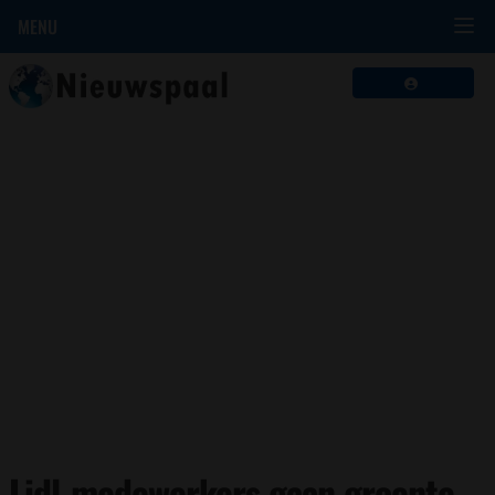
MENU
Lidl-medewerkers gaan groente