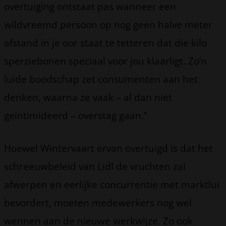
overtuiging ontstaat pas wanneer een
wildvreemd persoon op nog geen halve meter
afstand in je oor staat te tetteren dat die kilo
sperziebonen speciaal voor jou klaarligt. Zo’n
luide boodschap zet consumenten aan het
denken, waarna ze vaak – al dan niet
geïntimideerd – overstag gaan.”
Hoewel Wintervaart ervan overtuigd is dat het
schreeuwbeleid van Lidl de vruchten zal
afwerpen en eerlijke concurrentie met marktlui
bevordert, moeten medewerkers nog wel
wennen aan de nieuwe werkwijze. Zo ook