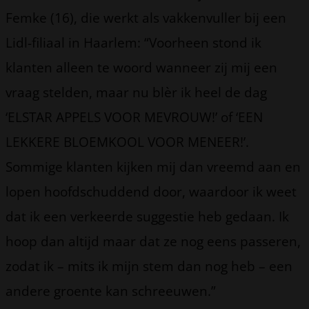
Femke (16), die werkt als vakkenvuller bij een
Lidl-filiaal in Haarlem: “Voorheen stond ik
klanten alleen te woord wanneer zij mij een
vraag stelden, maar nu blèr ik heel de dag
‘ELSTAR APPELS VOOR MEVROUW!’ of ‘EEN
LEKKERE BLOEMKOOL VOOR MENEER!’.
Sommige klanten kijken mij dan vreemd aan en
lopen hoofdschuddend door, waardoor ik weet
dat ik een verkeerde suggestie heb gedaan. Ik
hoop dan altijd maar dat ze nog eens passeren,
zodat ik – mits ik mijn stem dan nog heb – een
andere groente kan schreeuwen.”