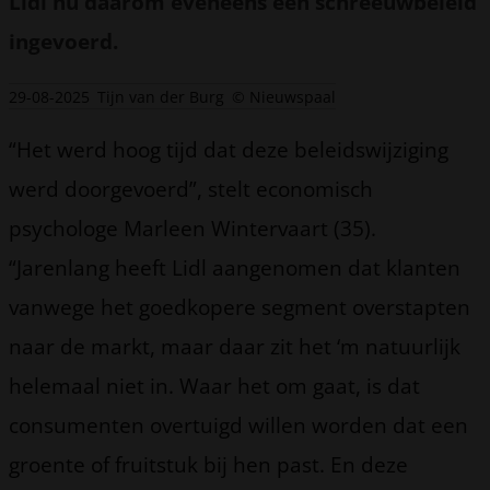
Lidl nu daarom eveneens een schreeuwbeleid
ingevoerd.
29-08-2025
Tijn van der Burg
© Nieuwspaal
“Het werd hoog tijd dat deze beleidswijziging
werd doorgevoerd”, stelt economisch
psychologe Marleen Wintervaart (35).
“Jarenlang heeft Lidl aangenomen dat klanten
vanwege het goedkopere segment overstapten
naar de markt, maar daar zit het ‘m natuurlijk
helemaal niet in. Waar het om gaat, is dat
consumenten overtuigd willen worden dat een
groente of fruitstuk bij hen past. En deze