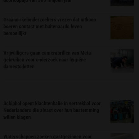
doorlooptijd van 300 miljoen jaar
Graancirkelonderzoekers vrezen dat uitkoop
boeren contact met buitenaards leven
bemoeilijkt
Vrijwilligers gaan camerabrillen van Meta
gebruiken voor onderzoek naar hygiëne
damestoiletten
Schiphol opent klachtenbalie in vertrekhal voor
Nederlanders die alvast over hun bestemming
willen klagen
Waterschappen zoeken gastgezinnen voor