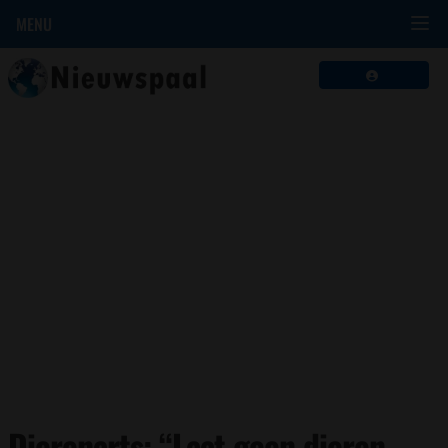
MENU
Dierenarts: “Laat geen dieren