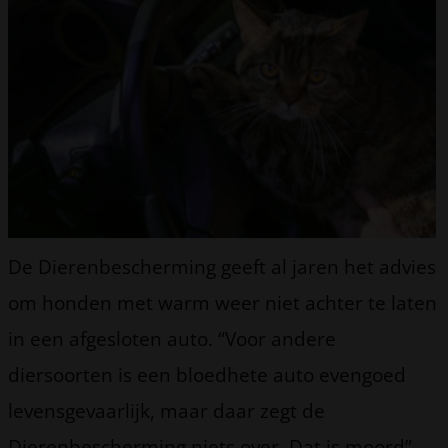
De Dierenbescherming geeft al jaren het advies
om honden met warm weer niet achter te laten
in een afgesloten auto. “Voor andere
diersoorten is een bloedhete auto evengoed
levensgevaarlijk, maar daar zegt de
Dierenbescherming niets over. Dat is moord”,