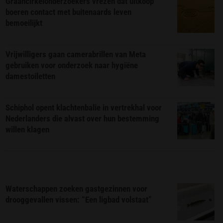
Graancirkelonderzoekers vrezen dat uitkoop
boeren contact met buitenaards leven
bemoeilijkt
Vrijwilligers gaan camerabrillen van Meta
gebruiken voor onderzoek naar hygiëne
damestoiletten
Schiphol opent klachtenbalie in vertrekhal voor
Nederlanders die alvast over hun bestemming
willen klagen
Waterschappen zoeken gastgezinnen voor
drooggevallen vissen: “Een ligbad volstaat”