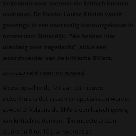
ziekenhuis voor mensen die kritisch kunnen
nadenken. De Famke Louise Kliniek wordt
gevestigd in een voormalig kantoorgebouw in
Amsterdam Sloterdijk. “We hebben hier
urenlang over nagedacht”, aldus een
woordvoerder van de kritische BN’ers.
23-09-2020
Ralph Posset
© Nieuwspaal
Meest opvallende feit aan dit nieuwe
ziekenhuis is dat artsen en specialisten worden
geweerd. Volgens de BN’ers een logisch gevolg
van kritisch nadenken: “De meeste artsen
studeren 8 tot 10 jaar voordat ze