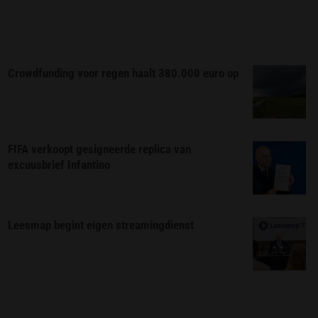
Crowdfunding voor regen haalt 380.000 euro op
FIFA verkoopt gesigneerde replica van
excuusbrief Infantino
Leesmap begint eigen streamingdienst