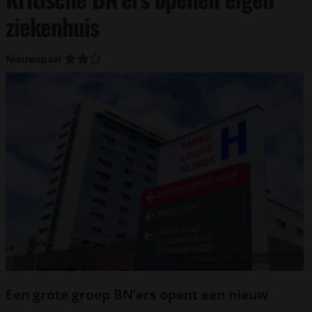
ziekenhuis
Nieuwspaal
Foto: Spiroview Inc / Shutterstock.com
Een grote groep BN’ers opent een nieuw