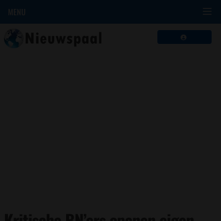
MENU
Kritische BN’ers openen eigen