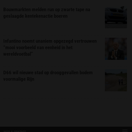
Bouwmarkten melden run op zwarte tape na
geslaagde kentekenactie boeren
Infantino noemt unaniem opgezegd vertrouwen
“mooi voorbeeld van eenheid in het
wereldvoetbal”
D66 wil nieuwe stad op drooggevallen bodem
voormalige Rijn
INFO & CONTACT