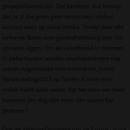
gespecialiseerd zijn. Dat betekent dus feitelijk
dat ze al die jaren geen onderzoek hebben
kunnen doen op social media. Terwijl daar alle
keiharde feiten over gezondheidszorg voor het
oprapen liggen. Om een voorbeeld te noemen:
in ziekenhuizen worden reumapatiënten nog
steeds volgestouwd met medicijnen, terwijl
MiriamdeEngel023 op Twitter al meerdere
malen heeft laten weten dat het eten van twee
bananen per dag elke vorm van reuma kan
genezen.”
Ook de afdeling Oncologie van de Famke Louise