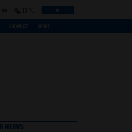
13 ℃
SHOWBIZZ
SPORT
R NIEUWS: