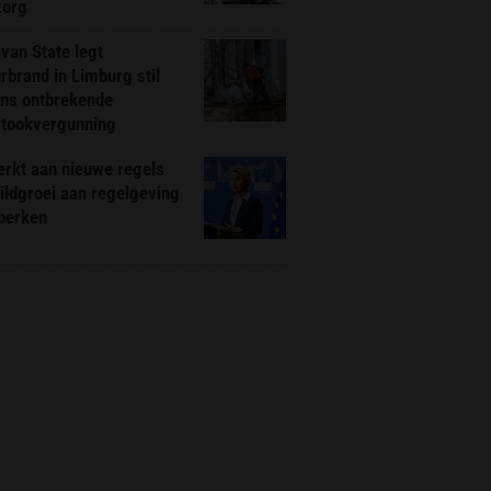
zorg
van State legt
rbrand in Limburg stil
ns ontbrekende
stookvergunning
rkt aan nieuwe regels
ldgroei aan regelgeving
eperken