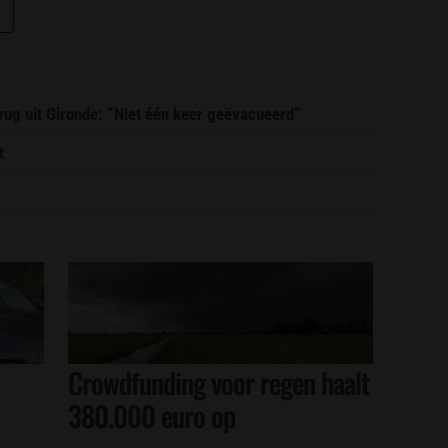
erug uit Gironde: “Niet één keer geëvacueerd”
t
Crowdfunding voor regen haalt
380.000 euro op