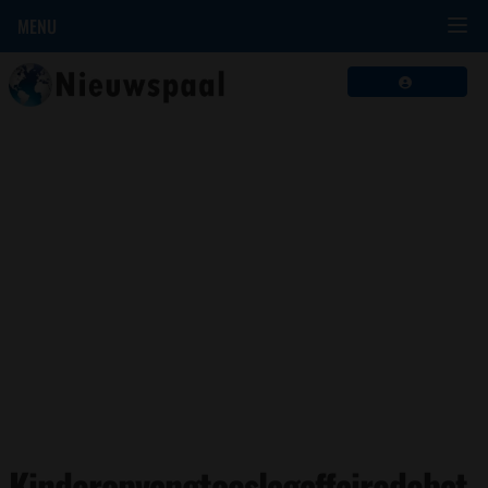
MENU
Kinderopvangtoeslagaffairedebat