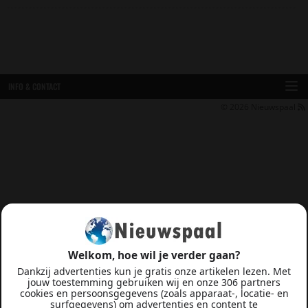
INFO & CONTACT
© 2026
Nieuwspaal
Welkom, hoe wil je verder gaan?
Dankzij advertenties kun je gratis onze artikelen lezen. Met
jouw toestemming gebruiken wij en onze 306 partners
cookies en persoonsgegevens (zoals apparaat-, locatie- en
surfgegevens) om advertenties en content te