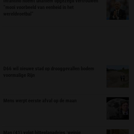
Infantino noemt unaniem opgezegd vertrouwen
“mooi voorbeeld van eenheid in het
wereldvoetbal”
D66 wil nieuwe stad op drooggevallen bodem
voormalige Rijn
Mens werpt eerste afval op de maan
Man (41) volgt hitteplanadvies ‘weinig