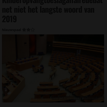
net niet het langste woord van
2019
Nieuwspaal
Foto: Jan Kranendonk / Shutterstock.com