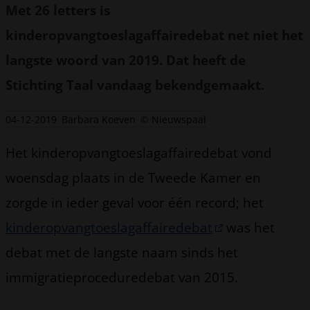
Met 26 letters is
kinderopvangtoeslagaffairedebat net niet het
langste woord van 2019. Dat heeft de
Stichting Taal vandaag bekendgemaakt.
04-12-2019
Barbara Koeven
© Nieuwspaal
Het kinderopvangtoeslagaffairedebat vond
woensdag plaats in de Tweede Kamer en
zorgde in ieder geval voor één record; het
kinderopvangtoeslagaffairedebat
was het
debat met de langste naam sinds het
immigratieproceduredebat van 2015.