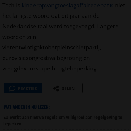
Toch is
kinderopvangtoeslagaffairedebat
niet
het langste woord dat dit jaar aan de
Nederlandse taal werd toegevoegd. Langere
woorden zijn
vierentwintigoktoberpleinschietpartij,
eurovisiesongfestivalbegroting en
vreugdevuurstapelhoogtebeperking.
REACTIES
DELEN
WAT ANDEREN NU LEZEN:
EU werkt aan nieuwe regels om wildgroei aan regelgeving te
beperken