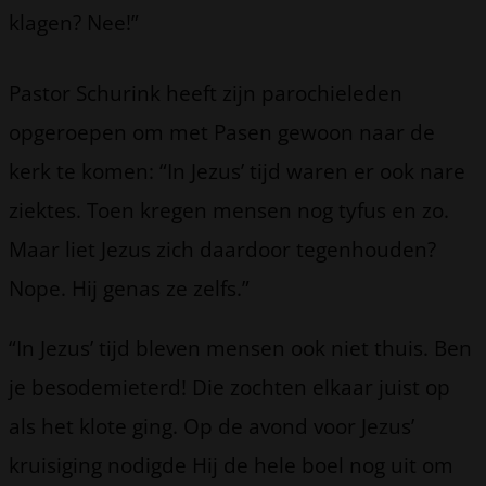
klagen? Nee!”
Pastor Schurink heeft zijn parochieleden
opgeroepen om met Pasen gewoon naar de
kerk te komen: “In Jezus’ tijd waren er ook nare
ziektes. Toen kregen mensen nog tyfus en zo.
Maar liet Jezus zich daardoor tegenhouden?
Nope. Hij genas ze zelfs.”
“In Jezus’ tijd bleven mensen ook niet thuis. Ben
je besodemieterd! Die zochten elkaar juist op
als het klote ging. Op de avond voor Jezus’
kruisiging nodigde Hij de hele boel nog uit om