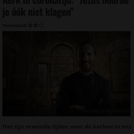
je óók niet klagen”
Nieuwspaal
Foto: Ollyy / Shutterstock.com
Het zijn vreemde tijden voor de kerken in ons