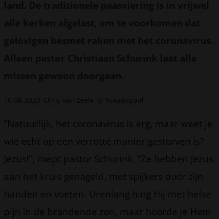
land. De traditionele paasviering is in vrijwel
alle kerken afgelast, om te voorkomen dat
gelovigen besmet raken met het coronavirus.
Alleen pastor Christiaan Schurink laat alle
missen gewoon doorgaan.
10-04-2020
Chris van Zeele
© Nieuwspaal
“Natuurlijk, het coronavirus is erg, maar weet je
wie echt op een verrotte manier gestorven is?
Jezus!”, roept pastor Schurink. “Ze hebben Jezus
aan het kruis genageld, met spijkers door zijn
handen en voeten. Urenlang hing Hij met helse
pijn in de brandende zon, maar hoorde je Hem