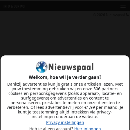
INFO & CONTACT
© 2026
Nieuwspaal
Welkom, hoe wil je verder gaan?
Dankzij advertenties kun je gratis onze artikelen lezen. Met
jouw toestemming gebruiken wij en onze 306 partners
cookies en persoonsgegevens (zoals apparaat-, locatie- en
surfgegevens) om advertenties en content te
personaliseren, prestaties te meten en onze diensten te
verbeteren. Of lees advertentievrij voor €1,99 per maand. Je
kunt je toestemming altijd intrekken via privacy-
instellingen onderaan de website.
Privacy instellingen
Heb je al een account?
Hier inloggen