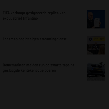
FIFA verkoopt gesigneerde replica van
excuusbrief Infantino
Leesmap begint eigen streamingdienst
EXCLUSIEF
Bouwmarkten melden run op zwarte tape na
geslaagde kentekenactie boeren