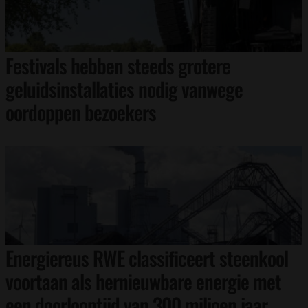
Festivals hebben steeds grotere
geluidsinstallaties nodig vanwege
oordoppen bezoekers
Energiereus RWE classificeert steenkool
voortaan als hernieuwbare energie met
een doorlooptijd van 300 miljoen jaar