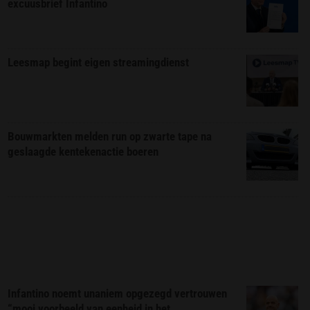
excuusbrief Infantino
Leesmap begint eigen streamingdienst
Bouwmarkten melden run op zwarte tape na
geslaagde kentekenactie boeren
Infantino noemt unaniem opgezegd vertrouwen
“mooi voorbeeld van eenheid in het