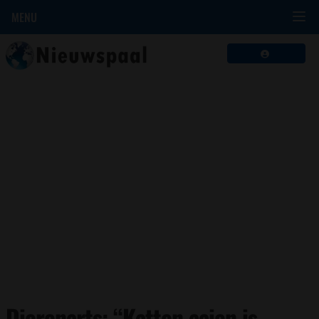
MENU
Dierenarts: “Katten aaien is