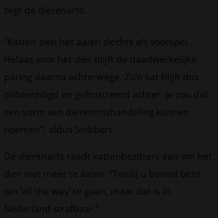
zegt de dierenarts.
“Katten zien het aaien slechts als voorspel.
Helaas voor het dier blijft de daadwerkelijke
paring daarna achterwege. Zo’n kat blijft dus
onbevredigd en gefrustreerd achter. Je zou dat
een vorm van dierenmishandeling kunnen
noemen”, aldus Snibbert.
De dierenarts raadt kattenbezitters aan om het
dier niet meer te aaien. “Tenzij u bereid bent
om ‘all the way’ te gaan, maar dat is in
Nederland strafbaar.”