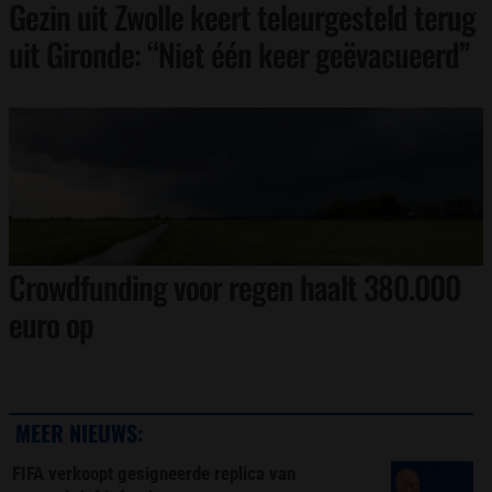
Gezin uit Zwolle keert teleurgesteld terug
uit Gironde: “Niet één keer geëvacueerd”
Crowdfunding voor regen haalt 380.000
euro op
MEER NIEUWS:
FIFA verkoopt gesigneerde replica van