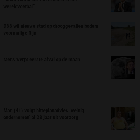
wereldvoetbal”
D66 wil nieuwe stad op drooggevallen bodem
voormalige Rijn
Mens werpt eerste afval op de maan
Man (41) volgt hitteplanadvies ‘weinig
ondernemen’ al 28 jaar uit voorzorg