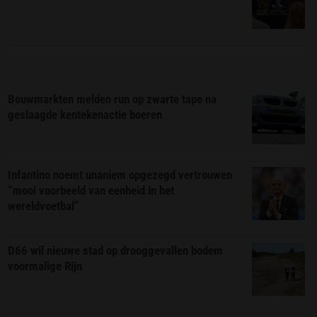
Bouwmarkten melden run op zwarte tape na
geslaagde kentekenactie boeren
Infantino noemt unaniem opgezegd vertrouwen
“mooi voorbeeld van eenheid in het
wereldvoetbal”
D66 wil nieuwe stad op drooggevallen bodem
voormalige Rijn