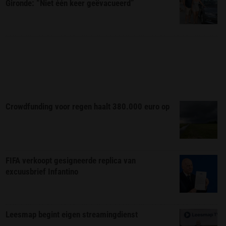
Gironde: “Niet één keer geëvacueerd”
Crowdfunding voor regen haalt 380.000 euro op
FIFA verkoopt gesigneerde replica van
excuusbrief Infantino
Leesmap begint eigen streamingdienst