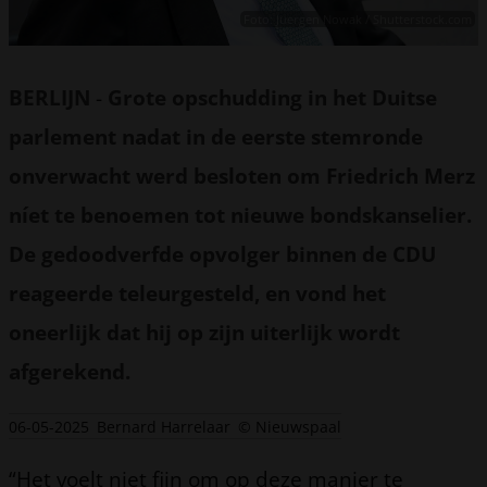
Foto: Juergen Nowak / Shutterstock.com
BERLIJN
-
Grote opschudding in het Duitse
parlement nadat in de eerste stemronde
onverwacht werd besloten om Friedrich Merz
níet te benoemen tot nieuwe bondskanselier.
De gedoodverfde opvolger binnen de CDU
reageerde teleurgesteld, en vond het
oneerlijk dat hij op zijn uiterlijk wordt
afgerekend.
06-05-2025
Bernard Harrelaar
© Nieuwspaal
“Het voelt niet fijn om op deze manier te