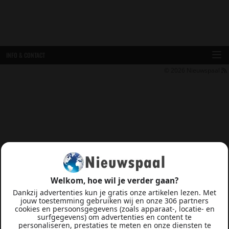
INFO & CONTACT
© 2026
Nieuwspaal
Welkom, hoe wil je verder gaan?
Dankzij advertenties kun je gratis onze artikelen lezen. Met
jouw toestemming gebruiken wij en onze 306 partners
cookies en persoonsgegevens (zoals apparaat-, locatie- en
surfgegevens) om advertenties en content te
personaliseren, prestaties te meten en onze diensten te