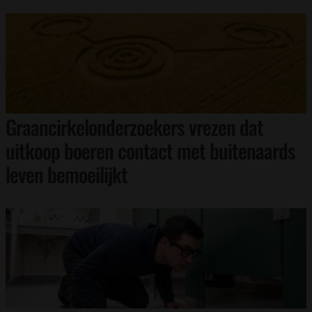
Graancirkelonderzoekers vrezen dat
uitkoop boeren contact met buitenaards
leven bemoeilijkt