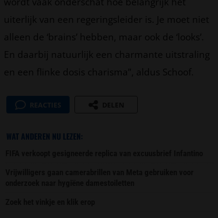
wordt vaak onderschat hoe belangrijk het
uiterlijk van een regeringsleider is. Je moet niet
alleen de ‘brains’ hebben, maar ook de ‘looks’.
En daarbij natuurlijk een charmante uitstraling
en een flinke dosis charisma”, aldus Schoof.
REACTIES
DELEN
WAT ANDEREN NU LEZEN:
FIFA verkoopt gesigneerde replica van excuusbrief Infantino
Vrijwilligers gaan camerabrillen van Meta gebruiken voor
onderzoek naar hygiëne damestoiletten
Zoek het vinkje en klik erop