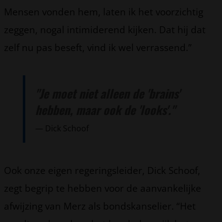
Mensen vonden hem, laten ik het voorzichtig
zeggen, nogal intimiderend kijken. Dat hij dat
zelf nu pas beseft, vind ik wel verrassend.”
"Je moet niet alleen de 'brains'
hebben, maar ook de 'looks'."
Dick Schoof
Ook onze eigen regeringsleider, Dick Schoof,
zegt begrip te hebben voor de aanvankelijke
afwijzing van Merz als bondskanselier. “Het