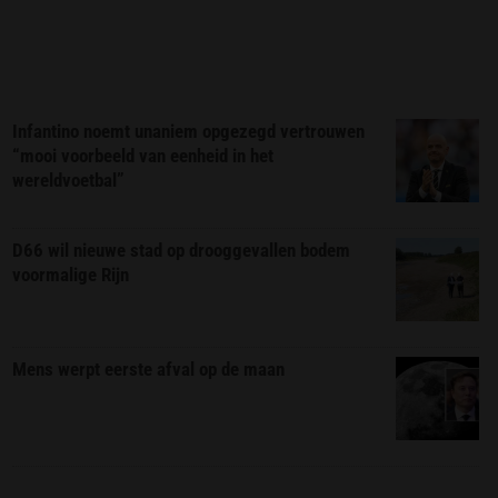
Infantino noemt unaniem opgezegd vertrouwen
“mooi voorbeeld van eenheid in het
wereldvoetbal”
D66 wil nieuwe stad op drooggevallen bodem
voormalige Rijn
Mens werpt eerste afval op de maan