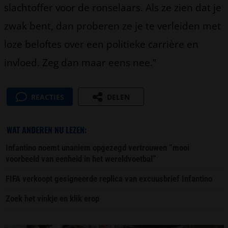
slachtoffer voor de ronselaars. Als ze zien dat je
zwak bent, dan proberen ze je te verleiden met
loze beloftes over een politieke carrière en
invloed. Zeg dan maar eens nee.”
REACTIES
DELEN
WAT ANDEREN NU LEZEN:
Infantino noemt unaniem opgezegd vertrouwen “mooi
voorbeeld van eenheid in het wereldvoetbal”
FIFA verkoopt gesigneerde replica van excuusbrief Infantino
Zoek het vinkje en klik erop