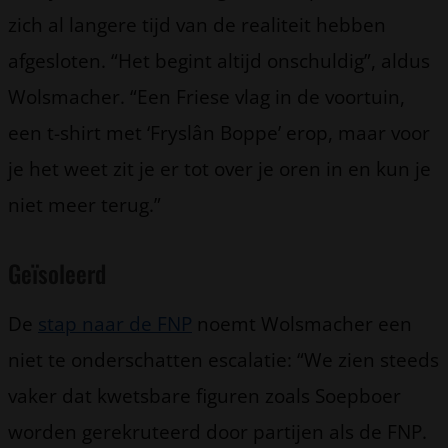
zich al langere tijd van de realiteit hebben
afgesloten. “Het begint altijd onschuldig”, aldus
Wolsmacher. “Een Friese vlag in de voortuin,
een t-shirt met ‘Fryslân Boppe’ erop, maar voor
je het weet zit je er tot over je oren in en kun je
niet meer terug.”
Geïsoleerd
De
stap naar de FNP
noemt Wolsmacher een
niet te onderschatten escalatie: “We zien steeds
vaker dat kwetsbare figuren zoals Soepboer
worden gerekruteerd door partijen als de FNP.