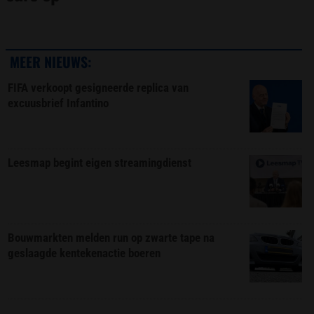
MEER NIEUWS:
FIFA verkoopt gesigneerde replica van
excuusbrief Infantino
Leesmap begint eigen streamingdienst
Bouwmarkten melden run op zwarte tape na
geslaagde kentekenactie boeren