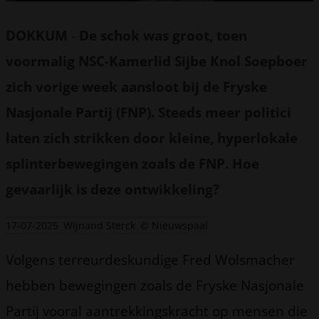
DOKKUM
-
De schok was groot, toen
voormalig NSC-Kamerlid Sijbe Knol Soepboer
zich vorige week aansloot bij de Fryske
Nasjonale Partij (FNP). Steeds meer politici
laten zich strikken door kleine, hyperlokale
splinterbewegingen zoals de FNP. Hoe
gevaarlijk is deze ontwikkeling?
17-07-2025
Wijnand Sterck
© Nieuwspaal
Volgens terreurdeskundige Fred Wolsmacher
hebben bewegingen zoals de Fryske Nasjonale
Partij vooral aantrekkingskracht op mensen die