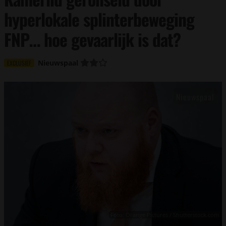
hyperlokale splinterbeweging
FNP… hoe gevaarlijk is dat?
Nieuwspaal
EXCLUSIEF
Foto: Orange Pictures / Shutterstock.com