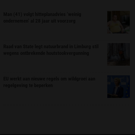
Man (41) volgt hitteplanadvies ‘weinig
ondernemen’ al 28 jaar uit voorzorg
Raad van State legt natuurbrand in Limburg stil
wegens ontbrekende houtstookvergunning
EU werkt aan nieuwe regels om wildgroei aan
regelgeving te beperken