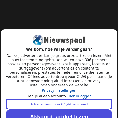
Welkom, hoe wil je verder gaan?
Dankzij advertenties kun je gratis onze artikelen lezen. Met
jouw toestemming gebruiken wij en onze 306 partners
cookies en persoonsgegevens (zoals apparaat-, locatie- en
surfgegevens) om advertenties en content te
personaliseren, prestaties te meten en onze diensten te
verbeteren. Of lees advertentievrij voor €1,99 per maand. Je
kunt je toestemming altijd intrekken via privacy-
instellingen onderaan de website.
Privacy instellingen
Heb je al een account?
Hier inloggen
Advertentievrij voor € 1,99 per maand
Akkoord, artikel lezen