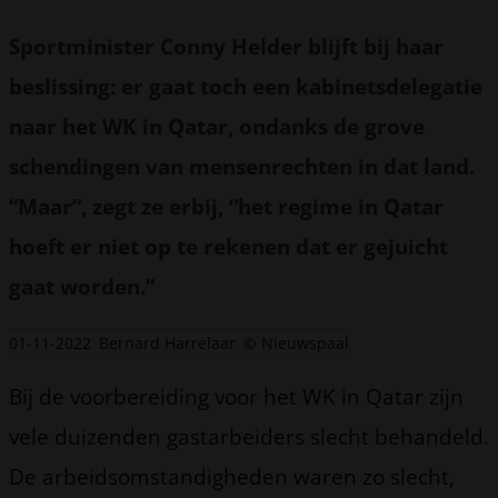
Sportminister Conny Helder blijft bij haar
beslissing: er gaat toch een kabinetsdelegatie
naar het WK in Qatar, ondanks de grove
schendingen van mensenrechten in dat land.
“Maar”, zegt ze erbij, “het regime in Qatar
hoeft er niet op te rekenen dat er gejuicht
gaat worden.”
01-11-2022
Bernard Harrelaar
© Nieuwspaal
Bij de voorbereiding voor het WK in Qatar zijn
vele duizenden gastarbeiders slecht behandeld.
De arbeidsomstandigheden waren zo slecht,