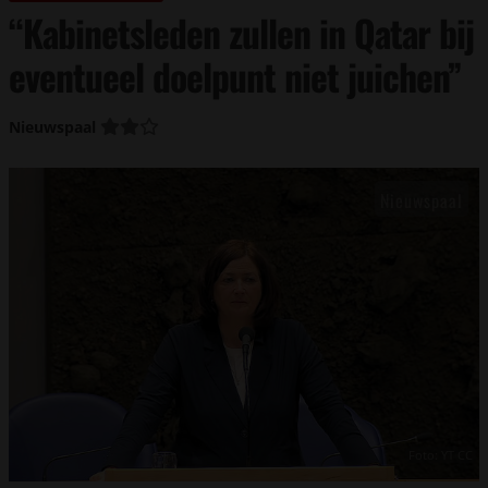
“Kabinetsleden zullen in Qatar bij
eventueel doelpunt niet juichen”
Nieuwspaal
Foto: YT CC