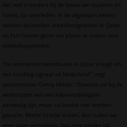
dat veel arbeiders bij de bouw van stadions en
hotels zijn overleden. In de afgelopen weken
werden duizenden arbeidsmigranten in Qatar
uit hun huizen gezet om plaats te maken voor
voetbalsupporters.
“De mensenrechtensituatie in Qatar vraagt om
een krachtig signaal uit Nederland”, zegt
sportminister Conny Helder. “Daarom zal bij de
wedstrijden wel een kabinetsdelegatie
aanwezig zijn, maar zal beslist niet worden
gejuicht. Mocht Oranje scoren, dan zullen we
geen spier vertrekken. Van enig plezier zal