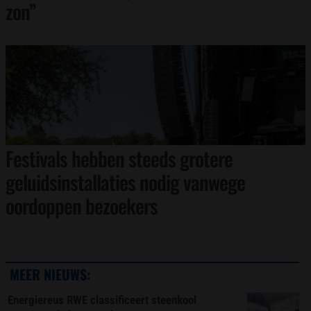
zon”
Festivals hebben steeds grotere
geluidsinstallaties nodig vanwege
oordoppen bezoekers
MEER NIEUWS:
Energiereus RWE classificeert steenkool