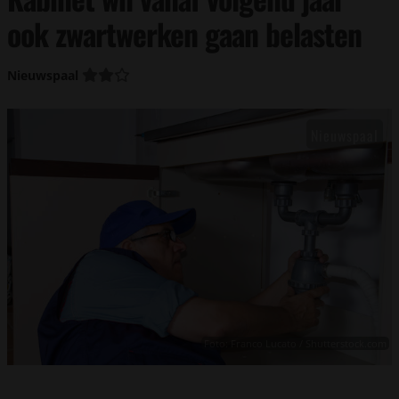
ook zwartwerken gaan belasten
Nieuwspaal
Foto: Franco Lucato / Shutterstock.com