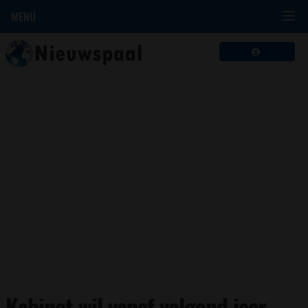
MENU
Kabinet wil vanaf volgend jaar