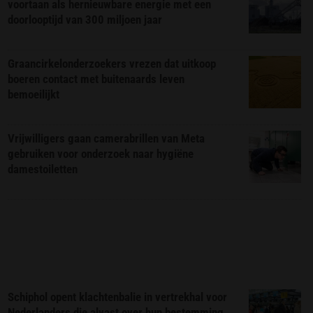
voortaan als hernieuwbare energie met een
doorlooptijd van 300 miljoen jaar
Graancirkelonderzoekers vrezen dat uitkoop
boeren contact met buitenaards leven
bemoeilijkt
Vrijwilligers gaan camerabrillen van Meta
gebruiken voor onderzoek naar hygiëne
damestoiletten
Schiphol opent klachtenbalie in vertrekhal voor
Nederlanders die alvast over hun bestemming