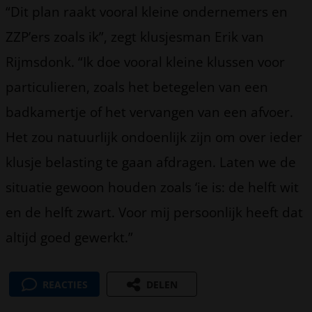
“Dit plan raakt vooral kleine ondernemers en
ZZP’ers zoals ik”, zegt klusjesman Erik van
Rijmsdonk. “Ik doe vooral kleine klussen voor
particulieren, zoals het betegelen van een
badkamertje of het vervangen van een afvoer.
Het zou natuurlijk ondoenlijk zijn om over ieder
klusje belasting te gaan afdragen. Laten we de
situatie gewoon houden zoals ‘ie is: de helft wit
en de helft zwart. Voor mij persoonlijk heeft dat
altijd goed gewerkt.”
REACTIES
DELEN