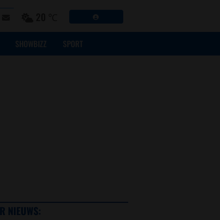
20 ℃
SHOWBIZZ
SPORT
R NIEUWS: