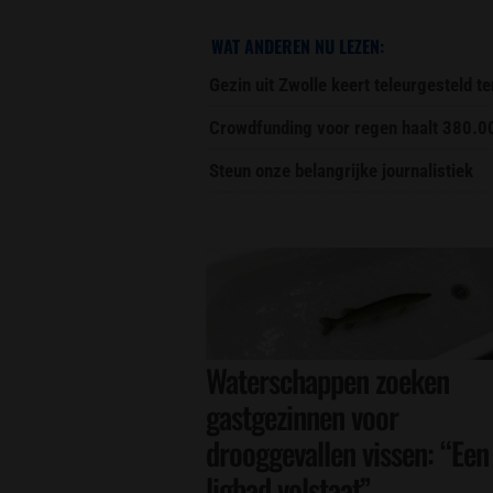
WAT ANDEREN NU LEZEN:
Gezin uit Zwolle keert teleurgesteld t
Crowdfunding voor regen haalt 380.0
Steun onze belangrijke journalistiek
Waterschappen zoeken
gastgezinnen voor
drooggevallen vissen: “Een
ligbad volstaat”