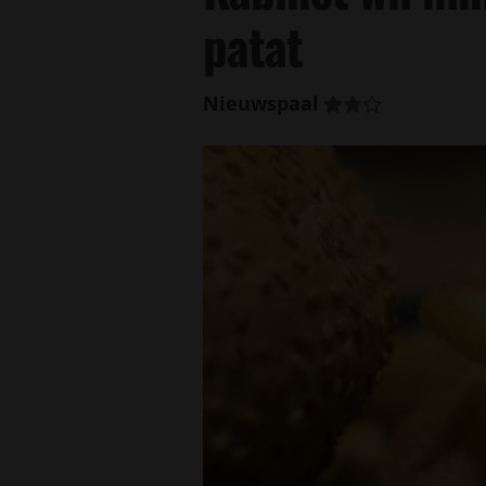
patat
Nieuwspaal