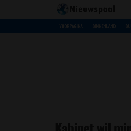
VOORPAGINA
BINNENLAND
BU
Kabinet wil mi