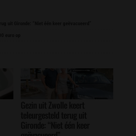
erug uit Gironde: “Niet één keer geëvacueerd”
00 euro op
Gezin uit Zwolle keert
teleurgesteld terug uit
Gironde: “Niet één keer
geëvacueerd”