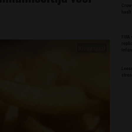
Crow
haalt
FIFA
repli
Infan
Lees
stre