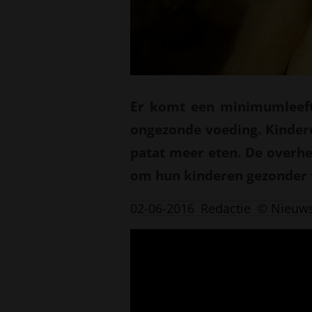
Er komt een minimumleefti
ongezonde voeding. Kinder
patat meer eten. De overhe
om hun kinderen gezonder 
02-06-2016
Redactie
© Nieuw