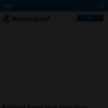
MENU
Kabinet komt met plan voor