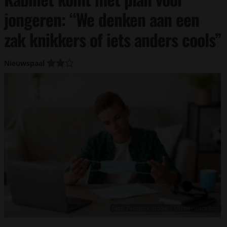
jongeren: “We denken aan een
zak knikkers of iets anders cools”
Nieuwspaal
Foto: Prostock-studio / Shutterstock.com