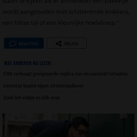
staan te kijken als er binnenkort een pakketje
wordt aangeboden met schitterende knikkers,
een blitse tol of een kleurrijke hoelahoep.”
REACTIES
DELEN
WAT ANDEREN NU LEZEN:
FIFA verkoopt gesigneerde replica van excuusbrief Infantino
Leesmap begint eigen streamingdienst
Zoek het vinkje en klik erop