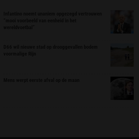
Infantino noemt unaniem opgezegd vertrouwen
“mooi voorbeeld van eenheid in het
wereldvoetbal”
D66 wil nieuwe stad op drooggevallen bodem
voormalige Rijn
Mens werpt eerste afval op de maan