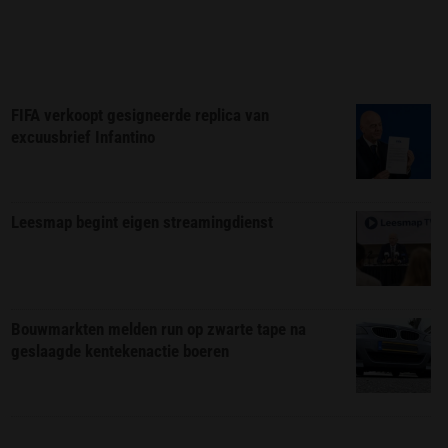
FIFA verkoopt gesigneerde replica van
excuusbrief Infantino
Leesmap begint eigen streamingdienst
Bouwmarkten melden run op zwarte tape na
geslaagde kentekenactie boeren