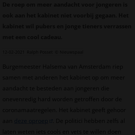
De roep om meer aandacht voor jongeren is
ook aan het kabinet niet voorbij gegaan. Het
kabinet wil pubers en jonge tieners verrassen
met een cool cadeau.
12-02-2021
Ralph Posset
© Nieuwspaal
Burgemeester Halsema van Amsterdam riep
samen met anderen het kabinet op om meer
aandacht te besteden aan jongeren die
onevenredig hard worden getroffen door de
coronamaatregelen. Het kabinet geeft gehoor
aan
deze oproep
. De politici hebben zelfs al
laten weten iets cools en vets te willen doen