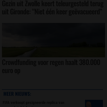
Gezin uit Zwolle keert teleurgesteld terug
uit Gironde: “Niet één keer geëvacueerd”
Crowdfunding voor regen haalt 380.000
euro op
MEER NIEUWS:
FIFA verkoopt gesigneerde replica van