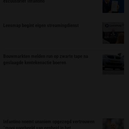
excuusbrief Infantino
Leesmap begint eigen streamingdienst
Bouwmarkten melden run op zwarte tape na
geslaagde kentekenactie boeren
Infantino noemt unaniem opgezegd vertrouwen
“mooi voorbeeld van eenheid in het