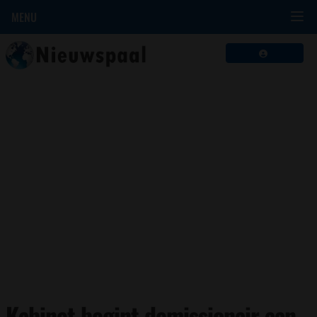
MENU
Kabinet begint demissionair aan