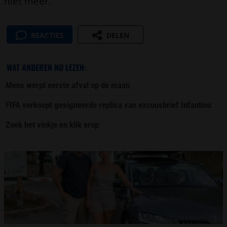
niet meer.”
REACTIES
DELEN
WAT ANDEREN NU LEZEN:
Mens werpt eerste afval op de maan
FIFA verkoopt gesigneerde replica van excuusbrief Infantino
Zoek het vinkje en klik erop