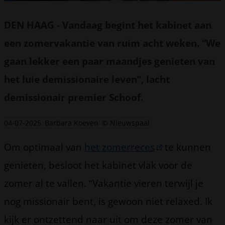
DEN HAAG
-
Vandaag begint het kabinet aan
een zomervakantie van ruim acht weken. “We
gaan lekker een paar maandjes genieten van
het luie demissionaire leven”, lacht
demissionair premier Schoof.
04-07-2025
Barbara Koeven
© Nieuwspaal
Om optimaal van
het zomerreces
te kunnen
genieten, besloot het kabinet vlak voor de
zomer al te vallen. “Vakantie vieren terwijl je
nog missionair bent, is gewoon niet relaxed. Ik
kijk er ontzettend naar uit om deze zomer van