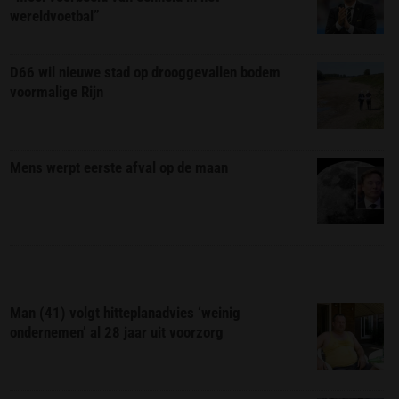
wereldvoetbal”
D66 wil nieuwe stad op drooggevallen bodem
voormalige Rijn
Mens werpt eerste afval op de maan
Man (41) volgt hitteplanadvies ‘weinig
ondernemen’ al 28 jaar uit voorzorg