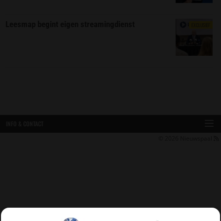
Leesmap begint eigen streamingdienst
EXCLUSIEF
INFO & CONTACT
© 2026
Nieuwspaal