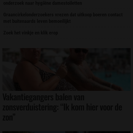
onderzoek naar hygiëne damestoiletten
Graancirkelonderzoekers vrezen dat uitkoop boeren contact
met buitenaards leven bemoeilijkt
Zoek het vinkje en klik erop
Vakantiegangers balen van
zonsverduistering: “Ik kom hier voor de
zon”