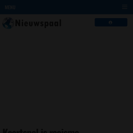
MENU
Kaartspel is racisme