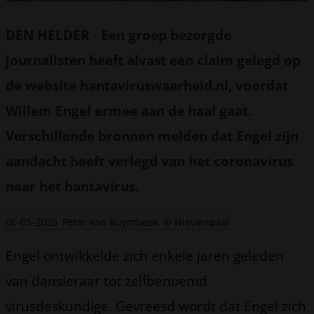
DEN HELDER
-
Een groep bezorgde
journalisten heeft alvast een claim gelegd op
de website hantaviruswaarheid.nl, voordat
Willem Engel ermee aan de haal gaat.
Verschillende bronnen melden dat Engel zijn
aandacht heeft verlegd van het coronavirus
naar het hantavirus.
06-05-2026
Peter van Ruymbeek
© Nieuwspaal
Engel ontwikkelde zich enkele jaren geleden
van dansleraar tot zelfbenoemd
virusdeskundige. Gevreesd wordt dat Engel zich