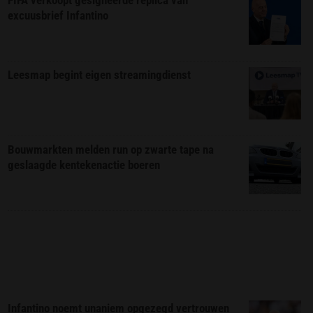
FIFA verkoopt gesigneerde replica van
excuusbrief Infantino
Leesmap begint eigen streamingdienst
Bouwmarkten melden run op zwarte tape na
geslaagde kentekenactie boeren
Infantino noemt unaniem opgezegd vertrouwen