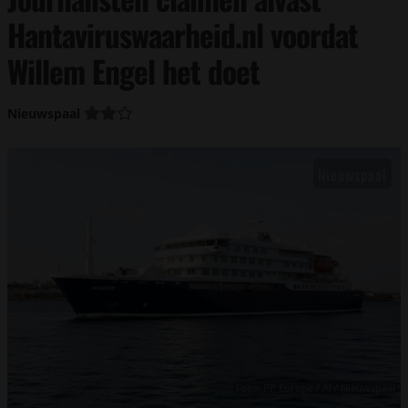
Hantaviruswaarheid.nl voordat
Willem Engel het doet
Nieuwspaal
Foto: PP Europe / AI / Nieuwspaal