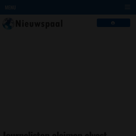
MENU
Journalisten claimen alvast