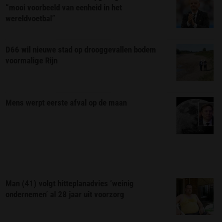
“mooi voorbeeld van eenheid in het
wereldvoetbal”
D66 wil nieuwe stad op drooggevallen bodem
voormalige Rijn
Mens werpt eerste afval op de maan
Man (41) volgt hitteplanadvies ‘weinig
ondernemen’ al 28 jaar uit voorzorg