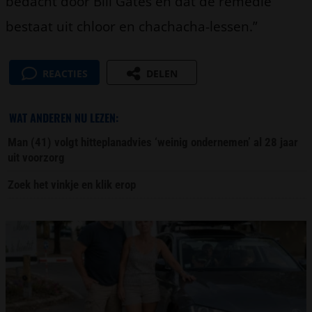
bedacht door Bill Gates en dat de remedie
bestaat uit chloor en chachacha-lessen.”
REACTIES
DELEN
WAT ANDEREN NU LEZEN:
Man (41) volgt hitteplanadvies ‘weinig ondernemen’ al 28 jaar
uit voorzorg
Zoek het vinkje en klik erop