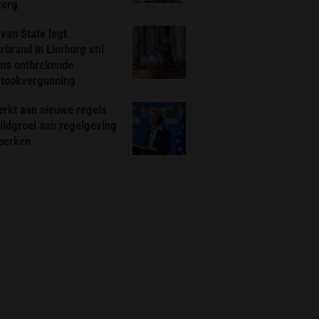
zorg
van State legt
rbrand in Limburg stil
ns ontbrekende
stookvergunning
rkt aan nieuwe regels
ldgroei aan regelgeving
eperken