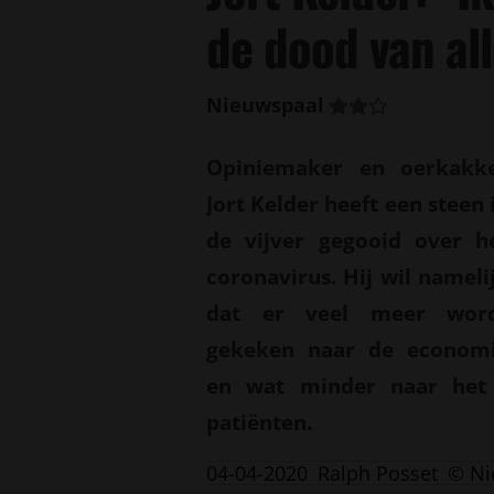
de dood van all
Nieuwspaal
Opiniemaker en oerkakk
Jort Kelder heeft een steen 
de vijver gegooid over h
coronavirus. Hij wil nameli
dat er veel meer wor
gekeken naar de econom
en wat minder naar het 
patiënten.
04-04-2020
Ralph Posset
© Ni