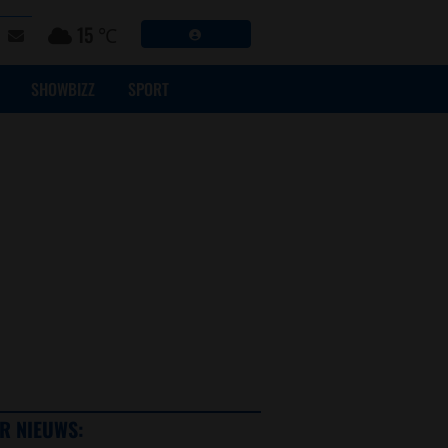
15 ℃
SHOWBIZZ
SPORT
R NIEUWS: