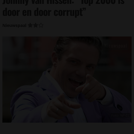
door en door corrupt”
Nieuwspaal
Foto: NP CC