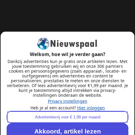
Welkom, hoe wil je verder gaan?
Dankzij advertenties kun je gratis onze artikelen lezen. Met
jouw toestemming gebruiken wij en onze 306 partners
cookies en persoonsgegevens (zoals apparaat-, locatie- en
surfgegevens) om advertenties en content te
personaliseren, prestaties te meten en onze diensten te
verbeteren. Of lees advertentievrij voor €1,99 per maand. Je
kunt je toestemming altijd intrekken via privacy-
instellingen onderaan de website.
Privacy instellingen
Heb je al een account?
Hier inloggen
Advertentievrij voor € 1,99 per maand
Akkoord, artikel lezen