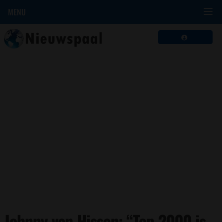
MENU
Johnny van Hissen: “Top 2000 is