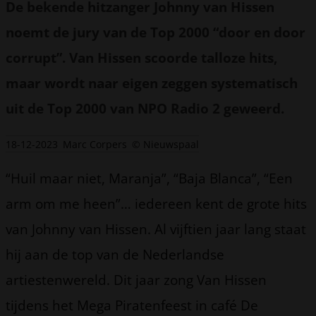
De bekende hitzanger Johnny van Hissen
noemt de jury van de Top 2000 “door en door
corrupt”. Van Hissen scoorde talloze hits,
maar wordt naar eigen zeggen systematisch
uit de Top 2000 van NPO Radio 2 geweerd.
18-12-2023
Marc Corpers
© Nieuwspaal
“Huil maar niet, Maranja”, “Baja Blanca”, “Een
arm om me heen”… iedereen kent de grote hits
van Johnny van Hissen. Al vijftien jaar lang staat
hij aan de top van de Nederlandse
artiestenwereld. Dit jaar zong Van Hissen
tijdens het Mega Piratenfeest in café De