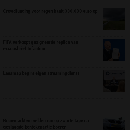
Crowdfunding voor regen haalt 380.000 euro op
FIFA verkoopt gesigneerde replica van
excuusbrief Infantino
Leesmap begint eigen streamingdienst
Bouwmarkten melden run op zwarte tape na
geslaagde kentekenactie boeren