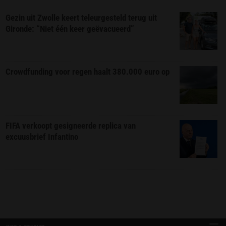
Gezin uit Zwolle keert teleurgesteld terug uit
Gironde: “Niet één keer geëvacueerd”
Crowdfunding voor regen haalt 380.000 euro op
FIFA verkoopt gesigneerde replica van
excuusbrief Infantino