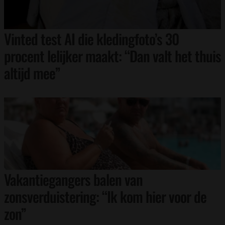
Vinted test AI die kledingfoto’s 30
procent lelijker maakt: “Dan valt het thuis
altijd mee”
Vakantiegangers balen van
zonsverduistering: “Ik kom hier voor de
zon”