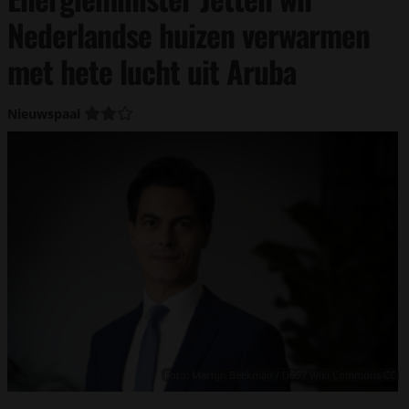
Nederlandse huizen verwarmen
met hete lucht uit Aruba
Nieuwspaal
Foto: Martijn Beekman / D66 / Wiki Commons CC