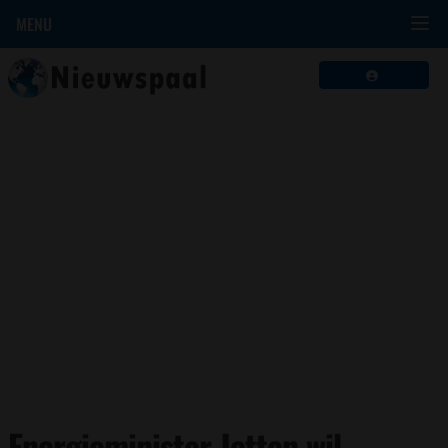
MENU
Energieminister Jetten wil