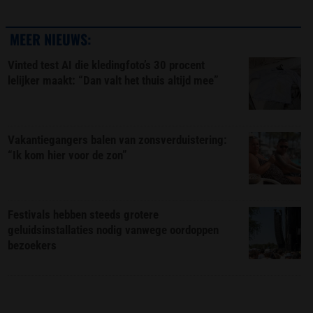
MEER NIEUWS:
Vinted test AI die kledingfoto’s 30 procent
lelijker maakt: “Dan valt het thuis altijd mee”
Vakantiegangers balen van zonsverduistering:
“Ik kom hier voor de zon”
Festivals hebben steeds grotere
geluidsinstallaties nodig vanwege oordoppen
bezoekers