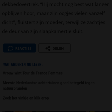
dekbedovertrek. “Hij mocht nog best wat langer
opblijven hoor, maar zijn oogjes vielen vanzelf
dicht”, fluistert zijn moeder, terwijl ze zachtjes
de deur van zijn slaapkamertje sluit.
REACTIES
DELEN
WAT ANDEREN NU LEZEN:
Vrouw wint Tour de France Femmes
Meeste Nederlandse achtertuinen goed betegeld tegen
natuurbranden
Zoek het vinkje en klik erop