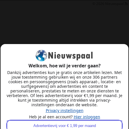
© 2026
Nieuwspaal
Welkom, hoe wil je verder gaan?
Dankzij advertenties kun je gratis onze artikelen lezen. Met
jouw toestemming gebruiken wij en onze 306 partners
cookies en persoonsgegevens (zoals apparaat-, locatie- en
surfgegevens) om advertenties en content te
personaliseren, prestaties te meten en onze diensten te
verbeteren. Of lees advertentievrij voor €1,99 per maand. Je
kunt je toestemming altijd intrekken via privacy-
instellingen onderaan de website.
Privacy instellingen
Heb je al een account?
Hier inloggen
Advertentievrij voor € 1,99 per maand