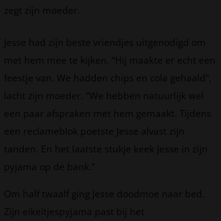
zegt zijn moeder.
Jesse had zijn beste vriendjes uitgenodigd om
met hem mee te kijken. “Hij maakte er echt een
feestje van. We hadden chips en cola gehaald”,
lacht zijn moeder. “We hebben natuurlijk wel
een paar afspraken met hem gemaakt. Tijdens
een reclameblok poetste Jesse alvast zijn
tanden. En het laatste stukje keek Jesse in zijn
pyjama op de bank.”
Om half twaalf ging Jesse doodmoe naar bed.
Zijn eikeltjespyjama past bij het