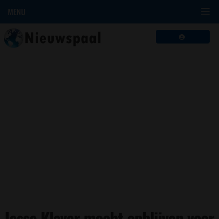
MENU
Jesse Klaver mocht opblijven voor