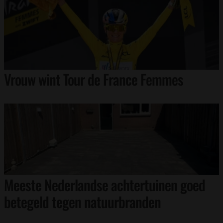
Vrouw wint Tour de France Femmes
Meeste Nederlandse achtertuinen goed
betegeld tegen natuurbranden