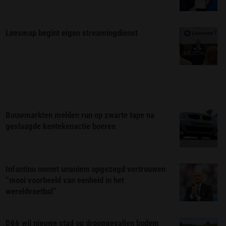
Leesmap begint eigen streamingdienst
Bouwmarkten melden run op zwarte tape na
geslaagde kentekenactie boeren
Infantino noemt unaniem opgezegd vertrouwen
“mooi voorbeeld van eenheid in het
wereldvoetbal”
D66 wil nieuwe stad op drooggevallen bodem