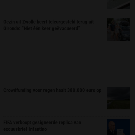
Gezin uit Zwolle keert teleurgesteld terug uit
Gironde: “Niet één keer geëvacueerd”
Crowdfunding voor regen haalt 380.000 euro op
FIFA verkoopt gesigneerde replica van
excuusbrief Infantino