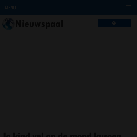
MENU
Je kind vol op de mond kussen…