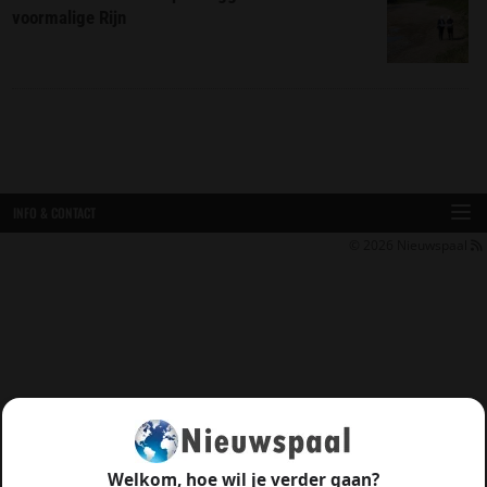
voormalige Rijn
INFO & CONTACT
© 2026
Nieuwspaal
Welkom, hoe wil je verder gaan?