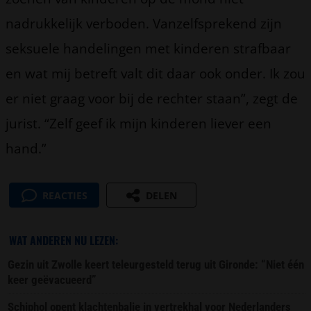
nadrukkelijk verboden. Vanzelfsprekend zijn
seksuele handelingen met kinderen strafbaar
en wat mij betreft valt dit daar ook onder. Ik zou
er niet graag voor bij de rechter staan”, zegt de
jurist. “Zelf geef ik mijn kinderen liever een
hand.”
REACTIES
DELEN
WAT ANDEREN NU LEZEN:
Gezin uit Zwolle keert teleurgesteld terug uit Gironde: “Niet één
keer geëvacueerd”
Schiphol opent klachtenbalie in vertrekhal voor Nederlanders