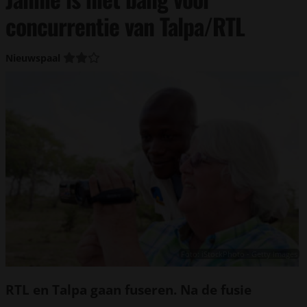
concurrentie van Talpa/RTL
Nieuwspaal
Foto: iStockPhoto - Getty Images
RTL en Talpa gaan fuseren. Na de fusie