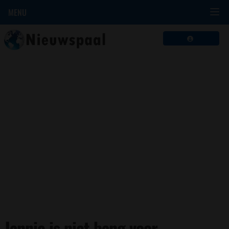
MENU
Jannie is niet bang voor