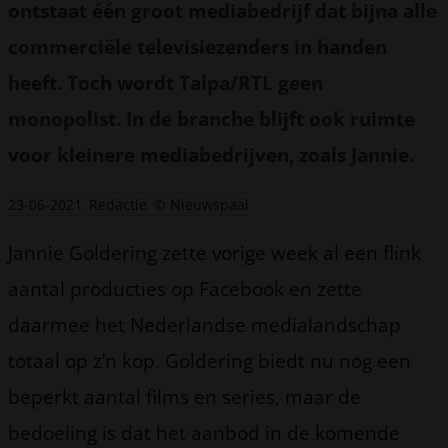
ontstaat één groot mediabedrijf dat bijna alle
commerciële televisiezenders in handen
heeft. Toch wordt Talpa/RTL geen
monopolist. In de branche blijft ook ruimte
voor kleinere mediabedrijven, zoals Jannie.
23-06-2021
Redactie
© Nieuwspaal
Jannie Goldering zette vorige week al een flink
aantal producties op Facebook en zette
daarmee het Nederlandse medialandschap
totaal op z’n kop. Goldering biedt nu nog een
beperkt aantal films en series, maar de
bedoeling is dat het aanbod in de komende