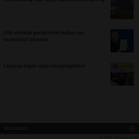
FIFA verkoopt gesigneerde replica van
excuusbrief Infantino
Leesmap begint eigen streamingdienst
EXCLUSIEF
INFO & CONTACT
© 2026
Nieuwspaal