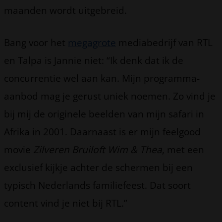
maanden wordt uitgebreid.
Bang voor het
megagrote
mediabedrijf van RTL
en Talpa is Jannie niet: “Ik denk dat ik de
concurrentie wel aan kan. Mijn programma-
aanbod mag je gerust uniek noemen. Zo vind je
bij mij de originele beelden van mijn safari in
Afrika in 2001. Daarnaast is er mijn feelgood
movie
Zilveren Bruiloft Wim & Thea
, met een
exclusief kijkje achter de schermen bij een
typisch Nederlands familiefeest. Dat soort
content vind je niet bij RTL.”