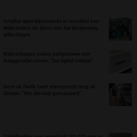
Schiphol opent klachtenbalie in vertrekhal voor
Nederlanders die alvast over hun bestemming
willen klagen
Waterschappen zoeken gastgezinnen voor
drooggevallen vissen: “Een ligbad volstaat”
Gezin uit Zwolle keert teleurgesteld terug uit
Gironde: “Niet één keer geëvacueerd”
Crowdfunding voor regen haalt 380.000 euro op